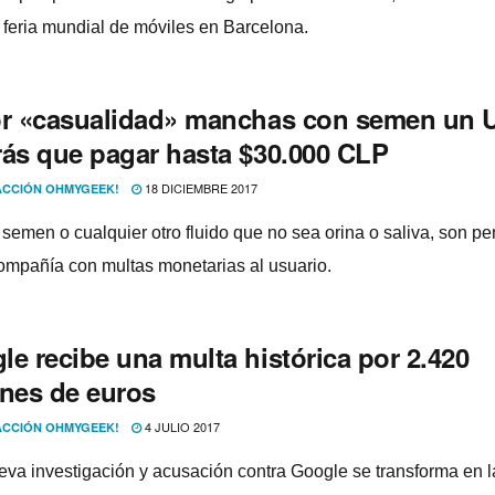
a feria mundial de móviles en Barcelona.
or «casualidad» manchas con semen un U
rás que pagar hasta $30.000 CLP
18 DICIEMBRE 2017
CCIÓN OHMYGEEK!
 semen o cualquier otro fluido que no sea orina o saliva, son p
compañí­a con multas monetarias al usuario.
e recibe una multa histórica por 2.420
ones de euros
4 JULIO 2017
CCIÓN OHMYGEEK!
eva investigación y acusación contra Google se transforma en 