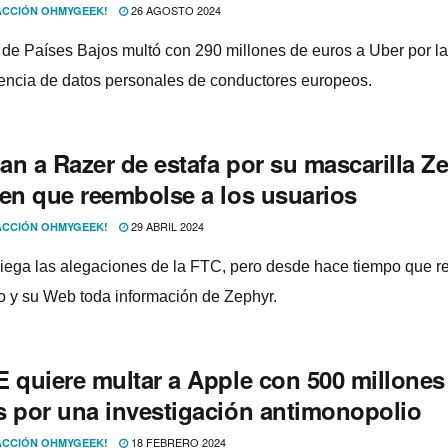
26 AGOSTO 2024
CCIÓN OHMYGEEK!
de Países Bajos multó con 290 millones de euros a Uber por la
rencia de datos personales de conductores europeos.
an a Razer de estafa por su mascarilla Z
den que reembolse a los usuarios
29 ABRIL 2024
CCIÓN OHMYGEEK!
iega las alegaciones de la FTC, pero desde hace tiempo que ret
 y su Web toda información de Zephyr.
E quiere multar a Apple con 500 millones
s por una investigación antimonopolio
18 FEBRERO 2024
CCIÓN OHMYGEEK!