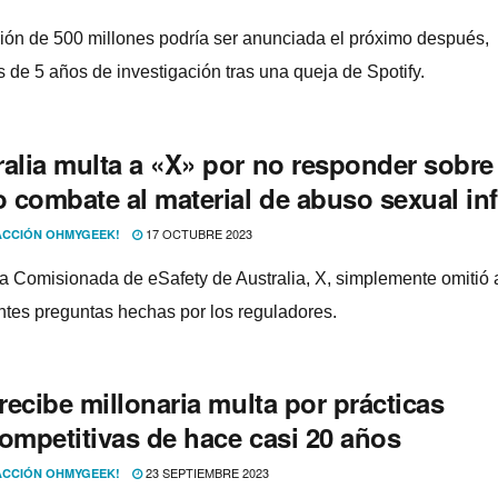
ión de 500 millones podría ser anunciada el próximo después,
 de 5 años de investigación tras una queja de Spotify.
ralia multa a «X» por no responder sobre
 combate al material de abuso sexual inf
17 OCTUBRE 2023
CCIÓN OHMYGEEK!
a Comisionada de eSafety de Australia, X, simplemente omitió 
ntes preguntas hechas por los reguladores.
 recibe millonaria multa por prácticas
competitivas de hace casi 20 años
23 SEPTIEMBRE 2023
CCIÓN OHMYGEEK!