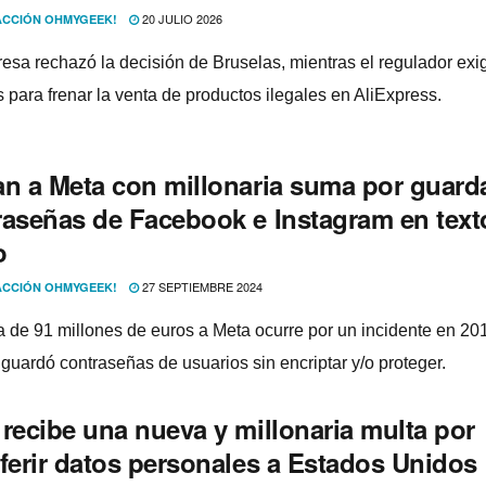
20 JULIO 2026
CCIÓN OHMYGEEK!
esa rechazó la decisión de Bruselas, mientras el regulador exi
 para frenar la venta de productos ilegales en AliExpress.
an a Meta con millonaria suma por guard
raseñas de Facebook e Instagram en text
o
27 SEPTIEMBRE 2024
CCIÓN OHMYGEEK!
a de 91 millones de euros a Meta ocurre por un incidente en 20
guardó contraseñas de usuarios sin encriptar y/o proteger.
 recibe una nueva y millonaria multa por
sferir datos personales a Estados Unidos