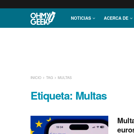
NOTICIAS
ACERCA DE
INICIO
TAG
MULTAS
Etiqueta:
Multas
Multa
euro