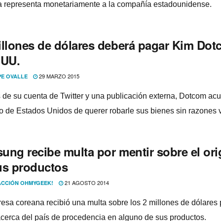
a representa monetariamente a la compañí­a estadounidense.
illones de dólares deberá pagar Kim Do
.UU.
29 MARZO 2015
PE OVALLE
s de su cuenta de Twitter y una publicación externa, Dotcom acu
o de Estados Unidos de querer robarle sus bienes sin razones v
ung recibe multa por mentir sobre el or
us productos
21 AGOSTO 2014
CCIÓN OHMYGEEK!
esa coreana recibió una multa sobre los 2 millones de dólares 
acerca del paí­s de procedencia en alguno de sus productos.