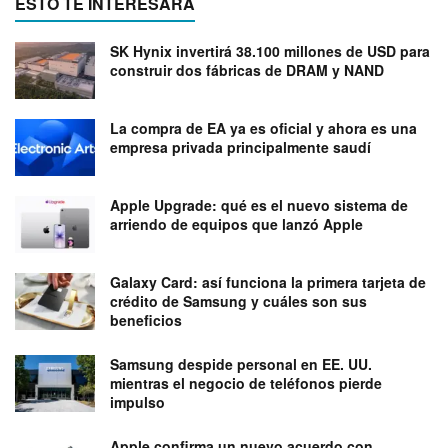
ESTO TE INTERESARÁ
SK Hynix invertirá 38.100 millones de USD para
construir dos fábricas de DRAM y NAND
La compra de EA ya es oficial y ahora es una
empresa privada principalmente saudí
Apple Upgrade: qué es el nuevo sistema de
arriendo de equipos que lanzó Apple
Galaxy Card: así funciona la primera tarjeta de
crédito de Samsung y cuáles son sus
beneficios
Samsung despide personal en EE. UU.
mientras el negocio de teléfonos pierde
impulso
Apple confirma un nuevo acuerdo con