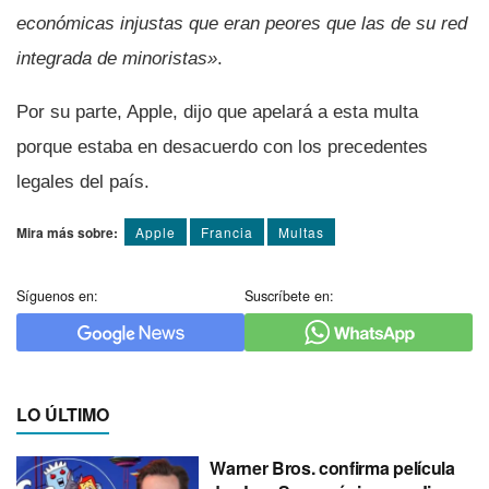
económicas injustas que eran peores que las de su red
integrada de minoristas»
.
Por su parte, Apple, dijo que apelará a esta multa
porque estaba en desacuerdo con los precedentes
legales del paí­s.
Mira más sobre:
Apple
Francia
Multas
Síguenos en:
Suscríbete en:
LO ÚLTIMO
Warner Bros. confirma película