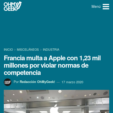
Menú
INICIO
MISCELÁNEOS
INDUSTRIA
Francia multa a Apple con 1,23 mil
millones por violar normas de
competencia
Por
Redacción OhMyGeek!
17 marzo 2020