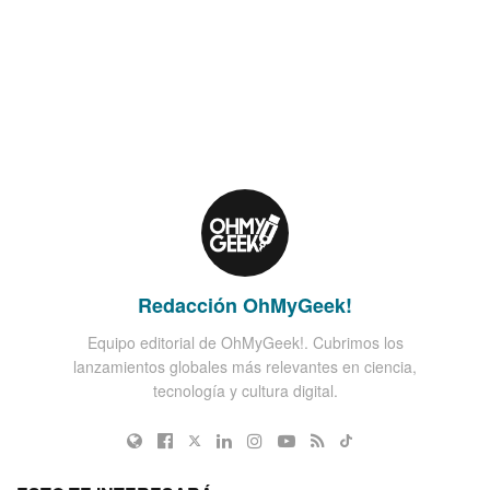
Redacción OhMyGeek!
Equipo editorial de OhMyGeek!. Cubrimos los
lanzamientos globales más relevantes en ciencia,
tecnología y cultura digital.