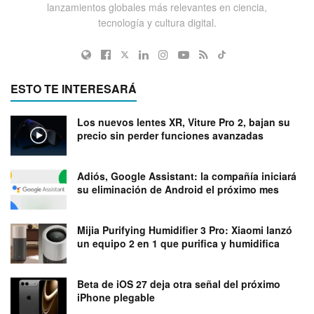
lanzamientos globales más relevantes en ciencia,
tecnología y cultura digital.
ESTO TE INTERESARÁ
Los nuevos lentes XR, Viture Pro 2, bajan su
precio sin perder funciones avanzadas
Adiós, Google Assistant: la compañía iniciará
su eliminación de Android el próximo mes
Mijia Purifying Humidifier 3 Pro: Xiaomi lanzó
un equipo 2 en 1 que purifica y humidifica
Beta de iOS 27 deja otra señal del próximo
iPhone plegable