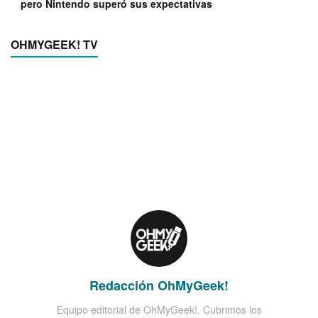
pero Nintendo superó sus expectativas
OHMYGEEK! TV
Redacción OhMyGeek!
Equipo editorial de OhMyGeek!. Cubrimos los