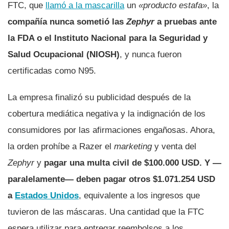
FTC, que
llamó a la mascarilla
un
«producto estafa»
, la
compañía nunca sometió las
Zephyr
a pruebas ante
la FDA o el Instituto Nacional para la Seguridad y
Salud Ocupacional (NIOSH)
, y nunca fueron
certificadas como N95.
La empresa finalizó su publicidad después de la
cobertura mediática negativa y la indignación de los
consumidores por las afirmaciones engañosas. Ahora,
la orden prohíbe a Razer el
marketing
y venta del
Zephyr
y
pagar una multa civil de $100.000 USD. Y —
paralelamente— deben pagar otros $1.071.254 USD
a
Estados Unidos
, equivalente a los ingresos que
tuvieron de las máscaras. Una cantidad que la FTC
espera utilizar para entregar reembolsos a los