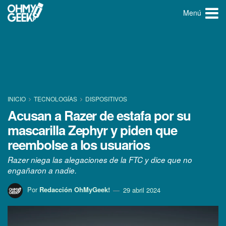
Menú
INICIO
TECNOLOGÍ­AS
DISPOSITIVOS
Acusan a Razer de estafa por su
mascarilla Zephyr y piden que
reembolse a los usuarios
Razer niega las alegaciones de la FTC y dice que no
engañaron a nadie.
Por
Redacción OhMyGeek!
29 abril 2024