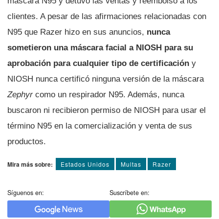
máscara N95 y detuvo las ventas y reembolsó a los
clientes. A pesar de las afirmaciones relacionadas con
N95 que Razer hizo en sus anuncios,
nunca
sometieron una máscara facial a NIOSH para su
aprobación para cualquier tipo de certificación
y
NIOSH nunca certificó ninguna versión de la máscara
Zephyr
como un respirador N95. Además, nunca
buscaron ni recibieron permiso de NIOSH para usar el
término N95 en la comercialización y venta de sus
productos.
Mira más sobre:
Estados Unidos
Multas
Razer
Síguenos en:
Suscríbete en: