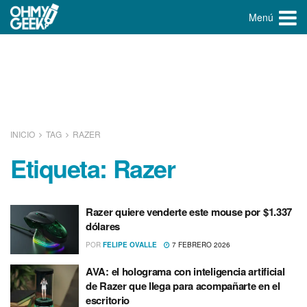
Menú
INICIO
TAG
RAZER
Etiqueta:
Razer
Razer quiere venderte este mouse por $1.337
dólares
POR
FELIPE OVALLE
7 FEBRERO 2026
AVA: el holograma con inteligencia artificial
de Razer que llega para acompañarte en el
escritorio