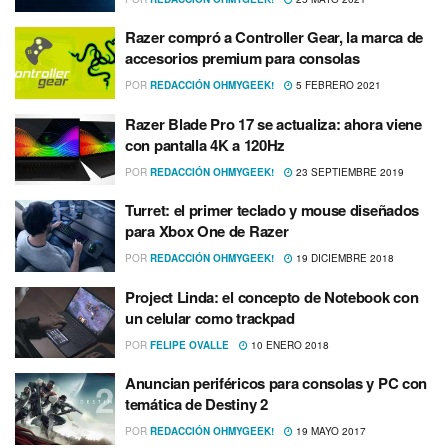
Razer compró a Controller Gear, la marca de
accesorios premium para consolas
POR
REDACCIÓN OHMYGEEK!
5 FEBRERO 2021
Razer Blade Pro 17 se actualiza: ahora viene
con pantalla 4K a 120Hz
POR
REDACCIÓN OHMYGEEK!
23 SEPTIEMBRE 2019
Turret: el primer teclado y mouse diseñados
para Xbox One de Razer
POR
REDACCIÓN OHMYGEEK!
19 DICIEMBRE 2018
Project Linda: el concepto de Notebook con
un celular como trackpad
POR
FELIPE OVALLE
10 ENERO 2018
Anuncian periféricos para consolas y PC con
temática de Destiny 2
POR
REDACCIÓN OHMYGEEK!
19 MAYO 2017