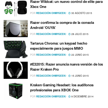
Razer Wildcat: un nuevo control de elite para
Xbox One
POR
REDACCIÓN OHMYGEEK!
30 AGOSTO 2015
Razer confirma la compra de la consola
Android ‘OUYA’
POR
REDACCIÓN OHMYGEEK!
28 JULIO 2015
Tartarus Chroma: un keypad hecho
especialmente para juegos MMO
POR
REDACCIÓN OHMYGEEK!
22 JUNIO 2015
#E32015: Razer anuncia nueva versión de los
Razer Kraken Pro
POR
REDACCIÓN OHMYGEEK!
15 JUNIO 2015
Kraken Gaming Headset: los audí­fonos
profesionales para XBOX One
POR
REDACCIÓN OHMYGEEK!
9 DICIEMBRE 2014