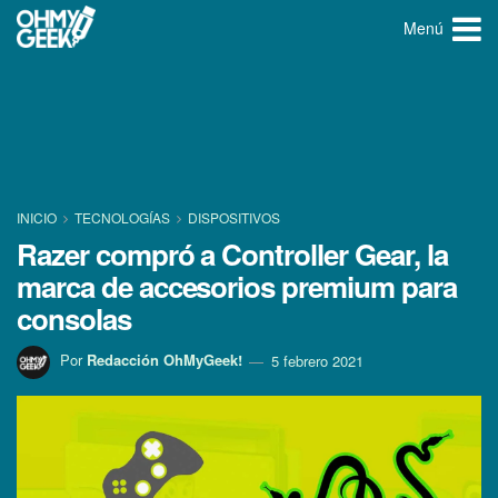
Menú
INICIO
TECNOLOGÍ­AS
DISPOSITIVOS
Razer compró a Controller Gear, la
marca de accesorios premium para
consolas
Por
Redacción OhMyGeek!
5 febrero 2021