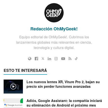
Redacción OhMyGeek!
Equipo editorial de OhMyGeek!. Cubrimos los
lanzamientos globales más relevantes en ciencia,
tecnología y cultura digital.
ESTO TE INTERESARÁ
Los nuevos lentes XR, Viture Pro 2, bajan su
precio sin perder funciones avanzadas
Adiós, Google Assistant: la compañía iniciará
su eliminación de Android el próximo mes