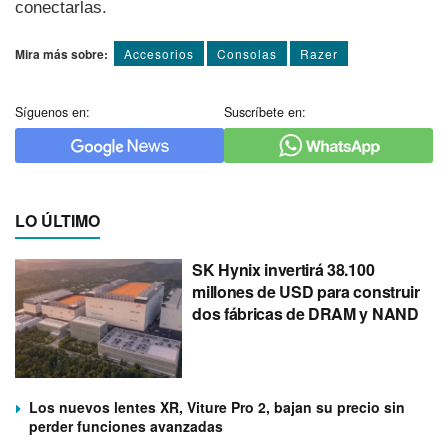
conectarlas.
Mira más sobre:
Accesorios
Consolas
Razer
Síguenos en:
Suscríbete en:
LO ÚLTIMO
SK Hynix invertirá 38.100
millones de USD para construir
dos fábricas de DRAM y NAND
Los nuevos lentes XR, Viture Pro 2, bajan su precio sin
perder funciones avanzadas