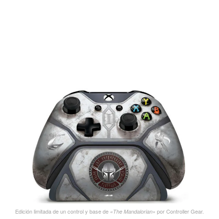
Edición limitada de un control y base de
por Controller Gear.
«The Mandalorian»