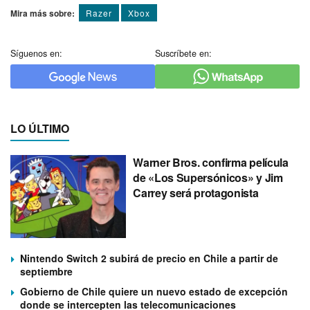
Mira más sobre:
Razer
Xbox
Síguenos en:
Suscríbete en:
LO ÚLTIMO
Warner Bros. confirma película
de «Los Supersónicos» y Jim
Carrey será protagonista
Nintendo Switch 2 subirá de precio en Chile a partir de
septiembre
Gobierno de Chile quiere un nuevo estado de excepción
donde se intercepten las telecomunicaciones