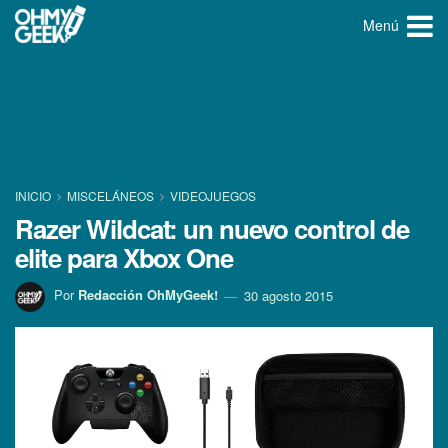
Menú
INICIO
MISCELÁNEOS
VIDEOJUEGOS
Razer Wildcat: un nuevo control de
elite para Xbox One
Por
Redacción OhMyGeek!
30 agosto 2015