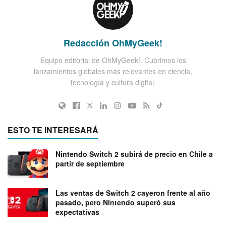
Redacción OhMyGeek!
Equipo editorial de OhMyGeek!. Cubrimos los
lanzamientos globales más relevantes en ciencia,
tecnología y cultura digital.
ESTO TE INTERESARÁ
Nintendo Switch 2 subirá de precio en Chile a
partir de septiembre
Las ventas de Switch 2 cayeron frente al año
pasado, pero Nintendo superó sus
expectativas