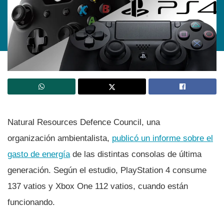
Natural Resources Defence Council, una
organización ambientalista,
publicó un informe sobre el
gasto de energí­a
de las distintas consolas de última
generación. Según el estudio, PlayStation 4 consume
137 vatios y Xbox One 112 vatios, cuando están
funcionando.