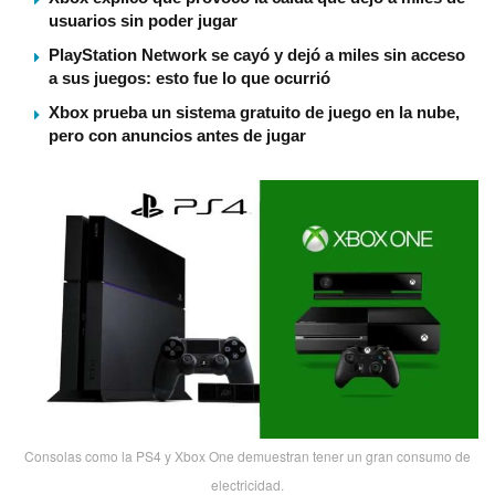
usuarios sin poder jugar
PlayStation Network se cayó y dejó a miles sin acceso
a sus juegos: esto fue lo que ocurrió
Xbox prueba un sistema gratuito de juego en la nube,
pero con anuncios antes de jugar
Consolas como la PS4 y Xbox One demuestran tener un gran consumo de
electricidad.