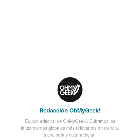
Redacción OhMyGeek!
Equipo editorial de OhMyGeek!. Cubrimos los
lanzamientos globales más relevantes en ciencia,
tecnología y cultura digital.