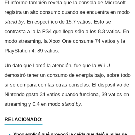
El informe también revela que la consola de Microsoft
registra un alto consumo cuando se encuentra en modo
stand by
. En especí­fico de 15.7 vatios. Esto se
contrasta a la la PS4 que llega sólo a los 8.3 vatios. En
modo streaming, la Xbox One consume 74 vatios y la
PlayStation 4, 89 vatios.
Un dato que llamó la atención, fue que la Wii U
demostró tener un consumo de energí­a bajo, sobre todo
si se compara con las otras consolas. El dispositivo de
Nintendo gasta 34 vatios cuando funciona, 39 vatios en
streaming y 0.4 en modo
stand by.
RELACIONADO:
Xbox explicó qué provocó la caída que dejó a miles de