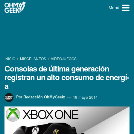
Menú
INICIO
MISCELÁNEOS
VIDEOJUEGOS
Consolas de última generación
registran un alto consumo de energí­
a
Por
Redacción OhMyGeek!
19 mayo 2014