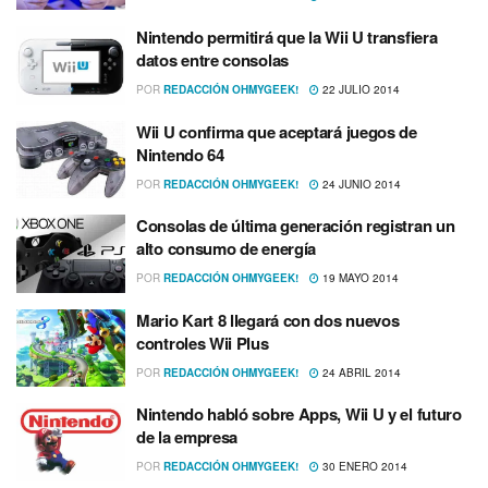
Nintendo permitirá que la Wii U transfiera
datos entre consolas
POR
REDACCIÓN OHMYGEEK!
22 JULIO 2014
Wii U confirma que aceptará juegos de
Nintendo 64
POR
REDACCIÓN OHMYGEEK!
24 JUNIO 2014
Consolas de última generación registran un
alto consumo de energí­a
POR
REDACCIÓN OHMYGEEK!
19 MAYO 2014
Mario Kart 8 llegará con dos nuevos
controles Wii Plus
POR
REDACCIÓN OHMYGEEK!
24 ABRIL 2014
Nintendo habló sobre Apps, Wii U y el futuro
de la empresa
POR
REDACCIÓN OHMYGEEK!
30 ENERO 2014