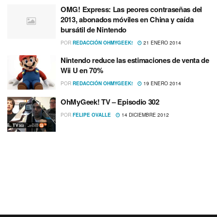
OMG! Express: Las peores contraseñas del
2013, abonados móviles en China y caí­da
bursátil de Nintendo
POR
REDACCIÓN OHMYGEEK!
21 ENERO 2014
Nintendo reduce las estimaciones de venta de
Wii U en 70%
POR
REDACCIÓN OHMYGEEK!
19 ENERO 2014
OhMyGeek! TV – Episodio 302
POR
FELIPE OVALLE
14 DICIEMBRE 2012