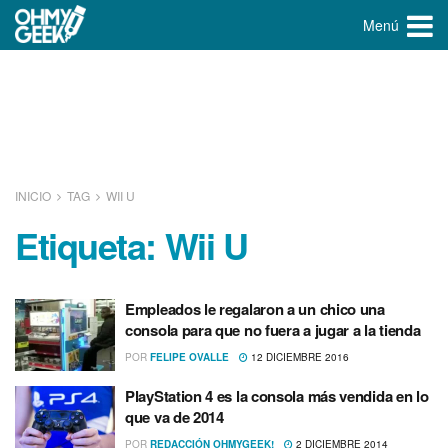
Menú
INICIO
TAG
WII U
Etiqueta:
Wii U
Empleados le regalaron a un chico una
consola para que no fuera a jugar a la tienda
POR
FELIPE OVALLE
12 DICIEMBRE 2016
PlayStation 4 es la consola más vendida en lo
que va de 2014
POR
REDACCIÓN OHMYGEEK!
2 DICIEMBRE 2014