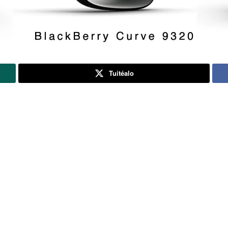
Tuitéalo