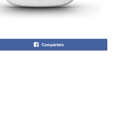
Compártelo