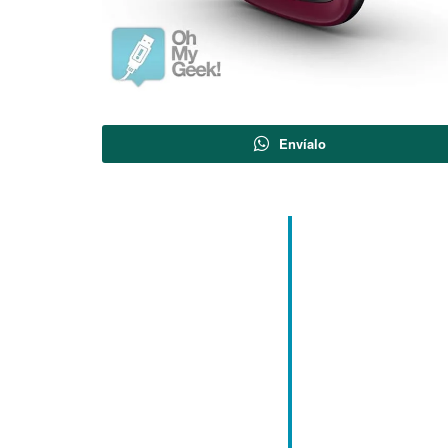
Envíalo