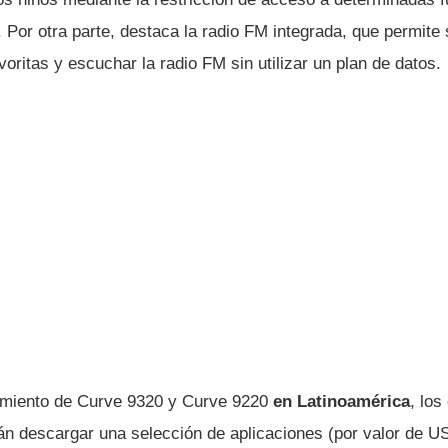
. Por otra parte, destaca la radio FM integrada, que permite 
voritas y escuchar la radio FM sin utilizar un plan de datos.
amiento de Curve 9320 y Curve 9220
en Latinoamérica
, lo
n descargar una selección de aplicaciones (por valor de U