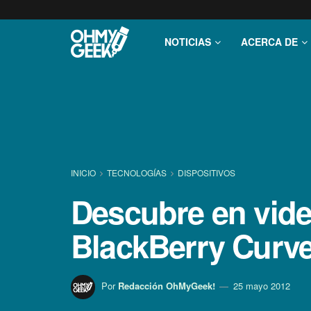
NOTICIAS
ACERCA DE
INICIO
TECNOLOGÍ­AS
DISPOSITIVOS
Descubre en video
BlackBerry Curve
Por
Redacción OhMyGeek!
25 mayo 2012