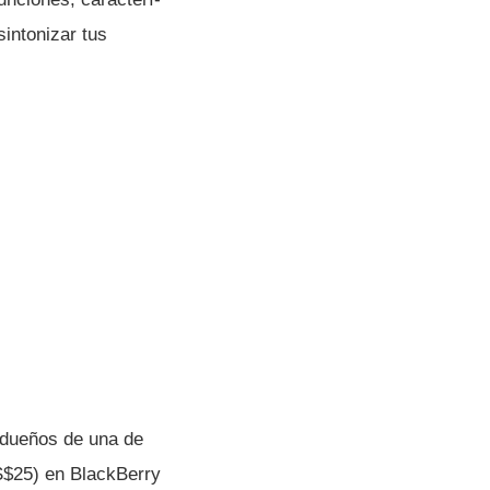
sintonizar tus
s dueños de una de
S$25) en BlackBerry