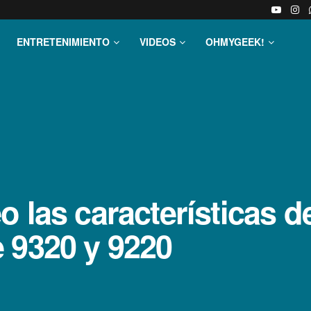
ENTRETENIMIENTO
VIDEOS
OHMYGEEK!
 las caracterí­sticas d
 9320 y 9220