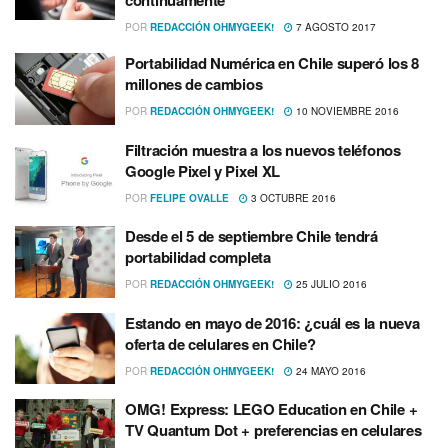
continuamente
POR
REDACCIÓN OHMYGEEK!
7 AGOSTO 2017
Portabilidad Numérica en Chile superó los 8
millones de cambios
POR
REDACCIÓN OHMYGEEK!
10 NOVIEMBRE 2016
Filtración muestra a los nuevos teléfonos
Google Pixel y Pixel XL
POR
FELIPE OVALLE
3 OCTUBRE 2016
Desde el 5 de septiembre Chile tendrá
portabilidad completa
POR
REDACCIÓN OHMYGEEK!
25 JULIO 2016
Estando en mayo de 2016: ¿cuál es la nueva
oferta de celulares en Chile?
POR
REDACCIÓN OHMYGEEK!
24 MAYO 2016
OMG! Express: LEGO Education en Chile +
TV Quantum Dot + preferencias en celulares