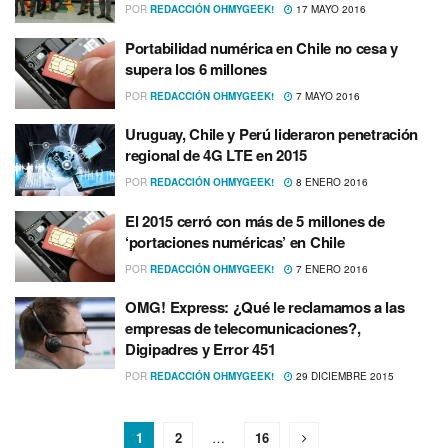
POR
REDACCIÓN OHMYGEEK!
17 MAYO 2016
Portabilidad numérica en Chile no cesa y
supera los 6 millones
POR
REDACCIÓN OHMYGEEK!
7 MAYO 2016
Uruguay, Chile y Perú lideraron penetración
regional de 4G LTE en 2015
POR
REDACCIÓN OHMYGEEK!
8 ENERO 2016
El 2015 cerró con más de 5 millones de
‘portaciones numéricas’ en Chile
POR
REDACCIÓN OHMYGEEK!
7 ENERO 2016
OMG! Express: ¿Qué le reclamamos a las
empresas de telecomunicaciones?,
Digipadres y Error 451
POR
REDACCIÓN OHMYGEEK!
29 DICIEMBRE 2015
1
2
…
16