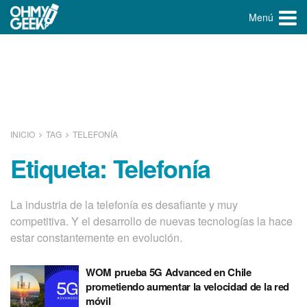
Menú
INICIO
TAG
TELEFONÍ­A
Etiqueta:
Telefoní­a
La industria de la telefonía es desafiante y muy
competitiva. Y el desarrollo de nuevas tecnologías la hace
estar constantemente en evolución.
WOM prueba 5G Advanced en Chile
prometiendo aumentar la velocidad de la red
móvil