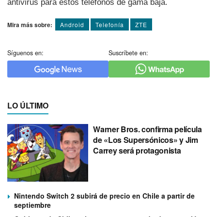
antivirus para estos teléfonos de gama baja.
Mira más sobre:
Android
Telefoní­a
ZTE
Síguenos en:
Suscríbete en:
LO ÚLTIMO
Warner Bros. confirma película
de «Los Supersónicos» y Jim
Carrey será protagonista
Nintendo Switch 2 subirá de precio en Chile a partir de
septiembre