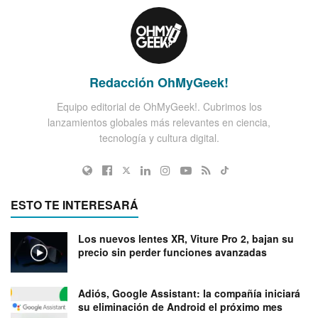
Redacción OhMyGeek!
Equipo editorial de OhMyGeek!. Cubrimos los
lanzamientos globales más relevantes en ciencia,
tecnología y cultura digital.
ESTO TE INTERESARÁ
Los nuevos lentes XR, Viture Pro 2, bajan su
precio sin perder funciones avanzadas
Adiós, Google Assistant: la compañía iniciará
su eliminación de Android el próximo mes