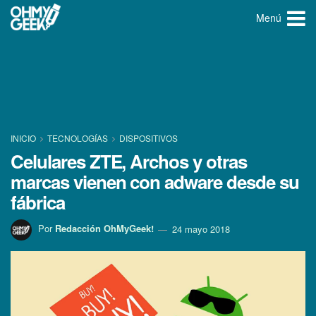
Menú
INICIO
TECNOLOGÍ­AS
DISPOSITIVOS
Celulares ZTE, Archos y otras
marcas vienen con adware desde su
fábrica
Por
Redacción OhMyGeek!
24 mayo 2018