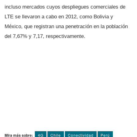
incluso mercados cuyos despliegues comerciales de
LTE se llevaron a cabo en 2012, como Bolivia y
México, que registran una penetración en la población
del 7,67% y 7,17, respectivamente.
Mira más sobre:
4G
Chile
Conectividad
Perú