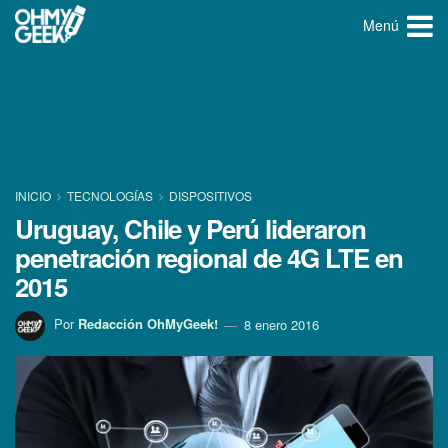
Menú
INICIO
TECNOLOGÍ­AS
DISPOSITIVOS
Uruguay, Chile y Perú lideraron
penetración regional de 4G LTE en
2015
Por
Redacción OhMyGeek!
8 enero 2016