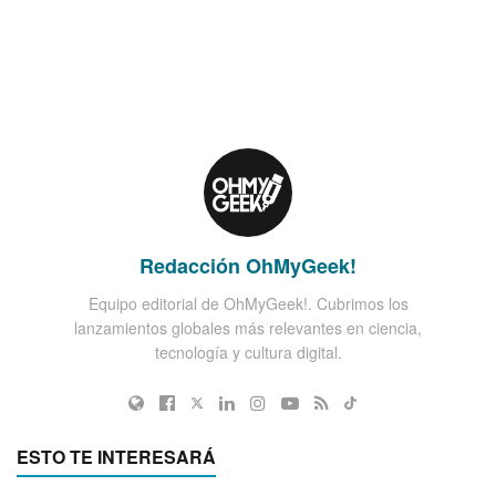
Redacción OhMyGeek!
Equipo editorial de OhMyGeek!. Cubrimos los
lanzamientos globales más relevantes en ciencia,
tecnología y cultura digital.
ESTO TE INTERESARÁ