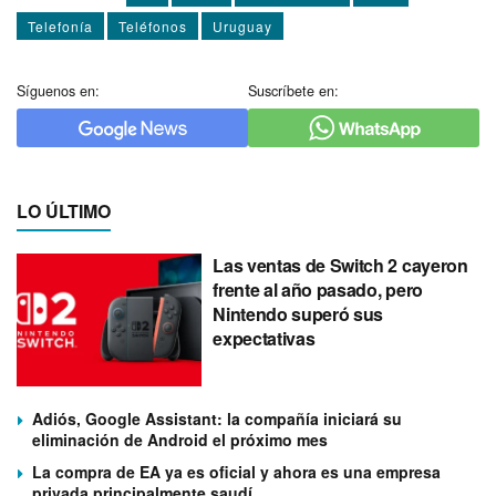
Telefoní­a
Teléfonos
Uruguay
Síguenos en:
Suscríbete en:
LO ÚLTIMO
Las ventas de Switch 2 cayeron
frente al año pasado, pero
Nintendo superó sus
expectativas
Adiós, Google Assistant: la compañía iniciará su
eliminación de Android el próximo mes
La compra de EA ya es oficial y ahora es una empresa
privada principalmente saudí