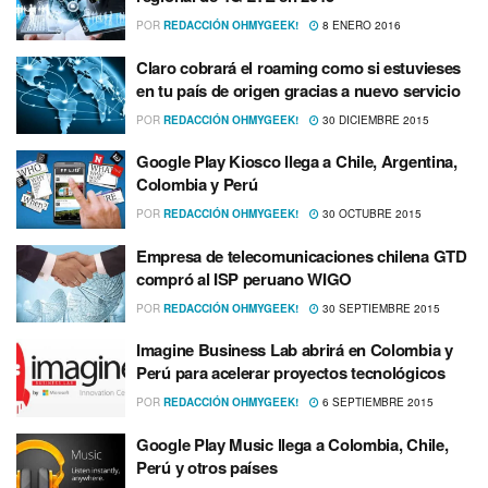
POR
REDACCIÓN OHMYGEEK!
8 ENERO 2016
Claro cobrará el roaming como si estuvieses
en tu paí­s de origen gracias a nuevo servicio
POR
REDACCIÓN OHMYGEEK!
30 DICIEMBRE 2015
Google Play Kiosco llega a Chile, Argentina,
Colombia y Perú
POR
REDACCIÓN OHMYGEEK!
30 OCTUBRE 2015
Empresa de telecomunicaciones chilena GTD
compró al ISP peruano WIGO
POR
REDACCIÓN OHMYGEEK!
30 SEPTIEMBRE 2015
Imagine Business Lab abrirá en Colombia y
Perú para acelerar proyectos tecnológicos
POR
REDACCIÓN OHMYGEEK!
6 SEPTIEMBRE 2015
Google Play Music llega a Colombia, Chile,
Perú y otros paí­ses