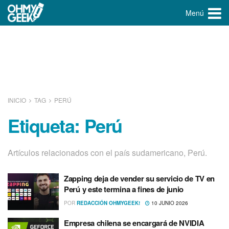
Menú
INICIO
TAG
PERÚ
Etiqueta:
Perú
Artí­culos relacionados con el paí­s sudamericano, Perú.
Zapping deja de vender su servicio de TV en
Perú y este termina a fines de junio
POR
REDACCIÓN OHMYGEEK!
10 JUNIO 2026
Empresa chilena se encargará de NVIDIA