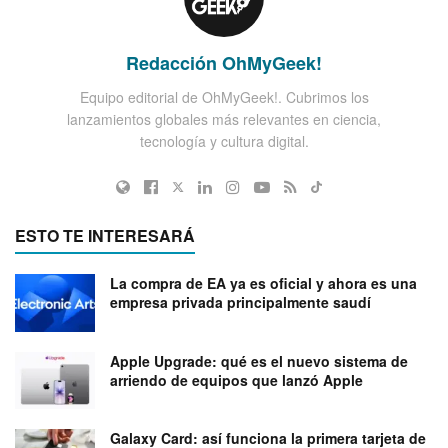
Redacción OhMyGeek!
Equipo editorial de OhMyGeek!. Cubrimos los
lanzamientos globales más relevantes en ciencia,
tecnología y cultura digital.
ESTO TE INTERESARÁ
La compra de EA ya es oficial y ahora es una
empresa privada principalmente saudí
Apple Upgrade: qué es el nuevo sistema de
arriendo de equipos que lanzó Apple
Galaxy Card: así funciona la primera tarjeta de