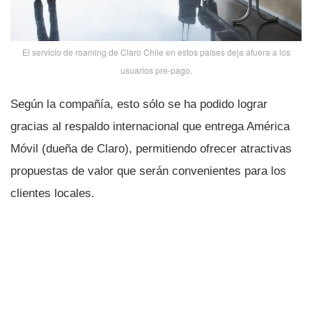
El servicio de roaming de Claro Chile en estos paí­ses deja afuera a los
usuarios pre-pago.
Según la compañí­a, esto sólo se ha podido lograr
gracias al respaldo internacional que entrega América
Móvil (dueña de Claro), permitiendo ofrecer atractivas
propuestas de valor que serán convenientes para los
clientes locales.