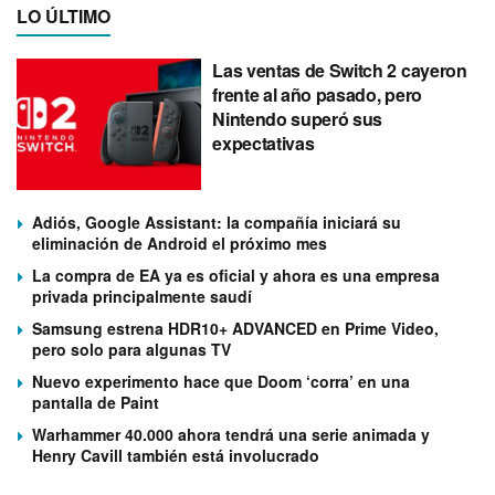
LO ÚLTIMO
Las ventas de Switch 2 cayeron
frente al año pasado, pero
Nintendo superó sus
expectativas
Adiós, Google Assistant: la compañía iniciará su
eliminación de Android el próximo mes
La compra de EA ya es oficial y ahora es una empresa
privada principalmente saudí
Samsung estrena HDR10+ ADVANCED en Prime Video,
pero solo para algunas TV
Nuevo experimento hace que Doom ‘corra’ en una
pantalla de Paint
Warhammer 40.000 ahora tendrá una serie animada y
Henry Cavill también está involucrado