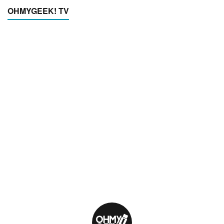
OHMYGEEK! TV