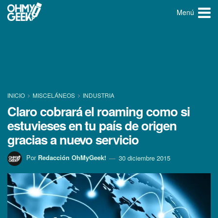
Menú
INICIO
MISCELÁNEOS
INDUSTRIA
Claro cobrará el roaming como si
estuvieses en tu paí­s de origen
gracias a nuevo servicio
Por
Redacción OhMyGeek!
30 diciembre 2015