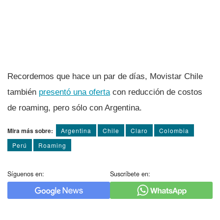
Recordemos que hace un par de dí­as, Movistar Chile
también
presentó una oferta
con reducción de costos
de roaming, pero sólo con Argentina.
Mira más sobre:
Argentina
Chile
Claro
Colombia
Perú
Roaming
Síguenos en:
Suscríbete en: