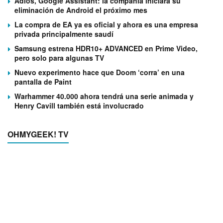
Adiós, Google Assistant: la compañía iniciará su
eliminación de Android el próximo mes
La compra de EA ya es oficial y ahora es una empresa
privada principalmente saudí
Samsung estrena HDR10+ ADVANCED en Prime Video,
pero solo para algunas TV
Nuevo experimento hace que Doom ‘corra’ en una
pantalla de Paint
Warhammer 40.000 ahora tendrá una serie animada y
Henry Cavill también está involucrado
OHMYGEEK! TV