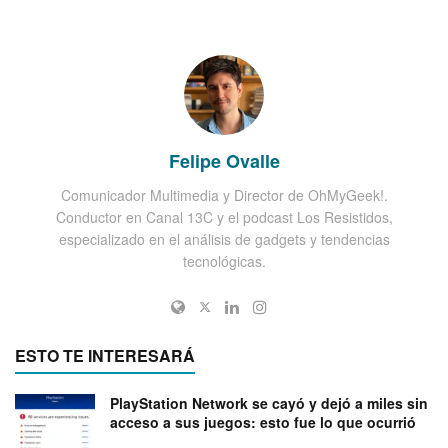
Felipe Ovalle
Comunicador Multimedia y Director de OhMyGeek!.
Conductor en Canal 13C y el podcast Los Resistidos,
especializado en el análisis de gadgets y tendencias
tecnológicas.
ESTO TE INTERESARÁ
PlayStation Network se cayó y dejó a miles sin
acceso a sus juegos: esto fue lo que ocurrió