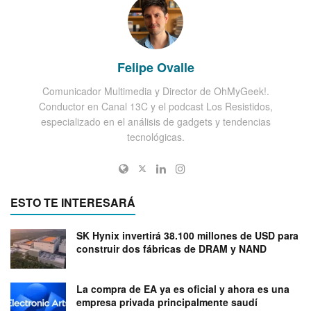
Felipe Ovalle
Comunicador Multimedia y Director de OhMyGeek!.
Conductor en Canal 13C y el podcast Los Resistidos,
especializado en el análisis de gadgets y tendencias
tecnológicas.
ESTO TE INTERESARÁ
SK Hynix invertirá 38.100 millones de USD para
construir dos fábricas de DRAM y NAND
La compra de EA ya es oficial y ahora es una
empresa privada principalmente saudí