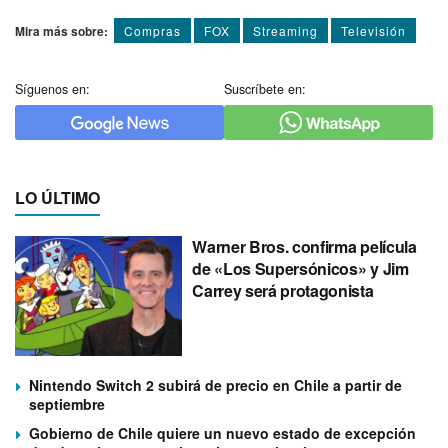
Mira más sobre:
Compras
FOX
Streaming
Televisión
Síguenos en:
Suscríbete en:
LO ÚLTIMO
Warner Bros. confirma película
de «Los Supersónicos» y Jim
Carrey será protagonista
Nintendo Switch 2 subirá de precio en Chile a partir de
septiembre
Gobierno de Chile quiere un nuevo estado de excepción