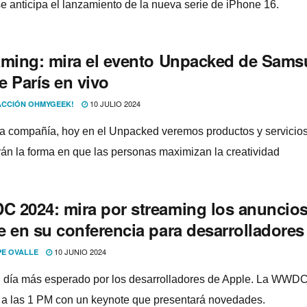
e anticipa el lanzamiento de la nueva serie de iPhone 16.
aming: mira el evento Unpacked de Sam
e París en vivo
10 JULIO 2024
CCIÓN OHMYGEEK!
a compañía, hoy en el Unpacked veremos productos y servicio
án la forma en que las personas maximizan la creatividad
 2024: mira por streaming los anuncios
e en su conferencia para desarrolladores
10 JUNIO 2024
PE OVALLE
l día más esperado por los desarrolladores de Apple. La WWD
 a las 1 PM con un keynote que presentará novedades.