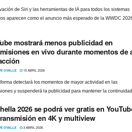
vación de Siri y las herramientas de IA para todos los sistemas
vos aparecen como el anuncio más esperado de la WWDC 202
ube mostrará menos publicidad en
smisiones en vivo durante momentos de a
acción
15 ABRIL 2026
PE OVALLE
aforma detectará los momentos de mayor actividad en las
siones y suspenderá la publicidad para mantener la continuidad
hella 2026 se podrá ver gratis en YouTub
transmisión en 4K y multiview
3 ABRIL 2026
PE OVALLE