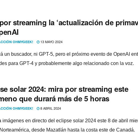
por streaming la ‘actualización de primav
penAI
13 MAYO 2024
CCIÓN OHMYGEEK!
á un buscador, ni GPT-5, pero el próximo evento de OpenAI en
es para GPT-4 y probablemente algo relacionado con la voz.
se solar 2024: mira por streaming este
meno que durará más de 5 horas
8 ABRIL 2024
CCIÓN OHMYGEEK!
 imágenes en directo del eclipse solar 2024 este 8 de abril mie
 Norteamérica, desde Mazatlán hasta la costa este de Canadá.