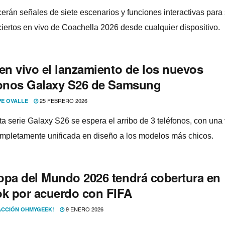
cerán señales de siete escenarios y funciones interactivas para
ciertos en vivo de Coachella 2026 desde cualquier dispositivo.
 en vivo el lanzamiento de los nuevos
fonos Galaxy S26 de Samsung
25 FEBRERO 2026
PE OVALLE
ta serie Galaxy S26 se espera el arribo de 3 teléfonos, con una
ompletamente unificada en diseño a los modelos más chicos.
opa del Mundo 2026 tendrá cobertura en
ok por acuerdo con FIFA
9 ENERO 2026
CCIÓN OHMYGEEK!