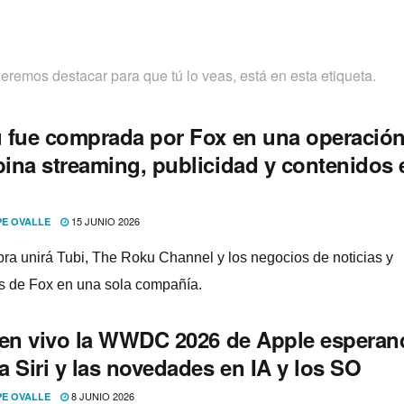
ueremos destacar para que tú lo veas, está en esta etiqueta.
 fue comprada por Fox en una operació
ina streaming, publicidad y contenidos 
15 JUNIO 2026
PE OVALLE
ra unirá Tubi, The Roku Channel y los negocios de noticias y
s de Fox en una sola compañía.
 en vivo la WWDC 2026 de Apple esperan
 Siri y las novedades en IA y los SO
8 JUNIO 2026
PE OVALLE