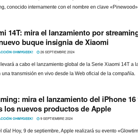
ng, conocido internamente con el nombre en clave «Pinewood»
mi 14T: mira el lanzamiento por streamin
 nuevo buque insignia de Xiaomi
26 SEPTIEMBRE 2024
CCIÓN OHMYGEEK!
llevará a cabo el lanzamiento global de la Serie Xiaomi 14T a l
 una transmisión en vivo desde la Web oficial de la compañía.
aming: mira el lanzamiento del iPhone 16
s los nuevos productos de Apple
9 SEPTIEMBRE 2024
CCIÓN OHMYGEEK!
el día! Hoy, 9 de septiembre, Apple realizará su evento «Glowti