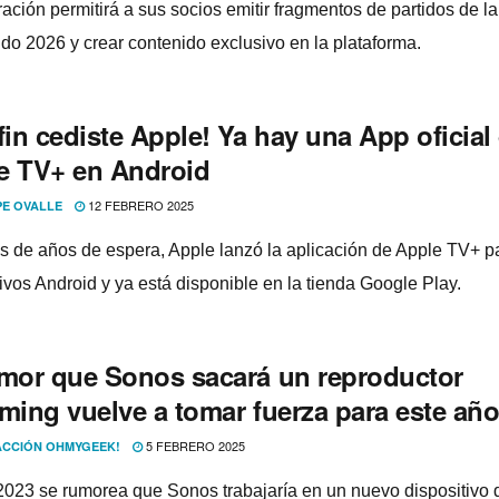
ración permitirá a sus socios emitir fragmentos de partidos de l
do 2026 y crear contenido exclusivo en la plataforma.
fin cediste Apple! Ya hay una App oficial
e TV+ en Android
12 FEBRERO 2025
PE OVALLE
 de años de espera, Apple lanzó la aplicación de Apple TV+ p
tivos Android y ya está disponible en la tienda Google Play.
umor que Sonos sacará un reproductor
aming vuelve a tomar fuerza para este añ
5 FEBRERO 2025
CCIÓN OHMYGEEK!
023 se rumorea que Sonos trabajaría en un nuevo dispositivo 