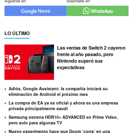
Síguenos en:
Suscríbete en:
LO ÚLTIMO
Las ventas de Switch 2 cayeron
frente al año pasado, pero
Nintendo superó sus
expectativas
Adiós, Google Assistant: la compañía iniciará su
eliminación de Android el próximo mes
La compra de EA ya es oficial y ahora es una empresa
privada principalmente saudí
Samsung estrena HDR10+ ADVANCED en Prime Video,
pero solo para algunas TV
Nuevo experimento hace que Doom ‘corra’ en una