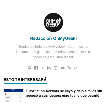
Redacción OhMyGeek!
Equipo editorial de OhMyGeek!. Cubrimos los
lanzamientos globales más relevantes en ciencia,
tecnología y cultura digital.
ESTO TE INTERESARÁ
PlayStation Network se cayó y dejó a miles sin
acceso a sus juegos: esto fue lo que ocurrió