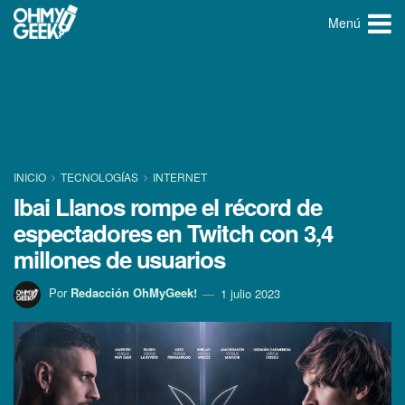
Menú
INICIO
TECNOLOGÍ­AS
INTERNET
Ibai Llanos rompe el récord de
espectadores en Twitch con 3,4
millones de usuarios
Por
Redacción OhMyGeek!
1 julio 2023