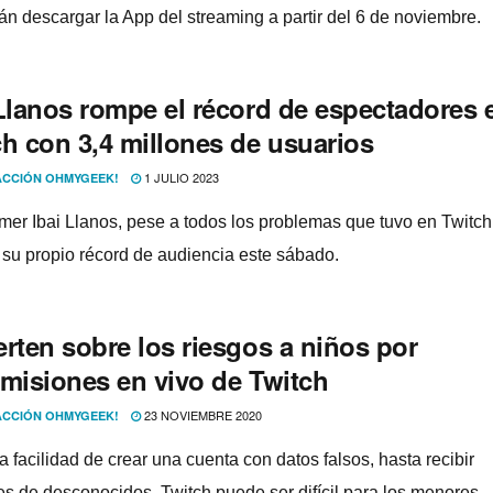
án descargar la App del streaming a partir del 6 de noviembre.
 Llanos rompe el récord de espectadores 
ch con 3,4 millones de usuarios
1 JULIO 2023
CCIÓN OHMYGEEK!
amer Ibai Llanos, pese a todos los problemas que tuvo en Twitch
 su propio récord de audiencia este sábado.
rten sobre los riesgos a niños por
smisiones en vivo de Twitch
23 NOVIEMBRE 2020
CCIÓN OHMYGEEK!
 facilidad de crear una cuenta con datos falsos, hasta recibir
s de desconocidos. Twitch puede ser difí­cil para los menores.