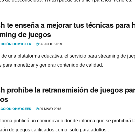
h te enseña a mejorar tus técnicas para 
aming de juegos
26 JULIO 2018
CCIÓN OHMYGEEK!
s de una plataforma educativa, el servicio para streaming de jue
ps para monetizar y generar contenido de calidad.
h prohí­be la retransmisión de juegos pa
tos
29 MAYO 2015
CCIÓN OHMYGEEK!
aforma publicó un comunicado donde informa que se prohibirá l
sión de juegos calificados como ‘solo para adultos’.