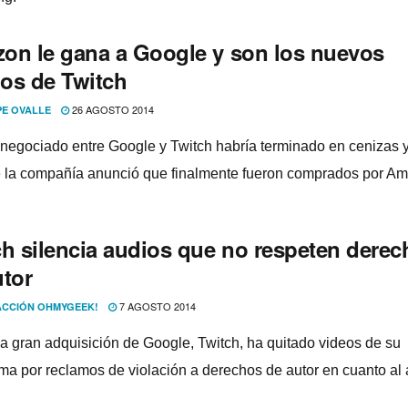
on le gana a Google y son los nuevos
os de Twitch
26 AGOSTO 2014
PE OVALLE
 negociado entre Google y Twitch habrí­a terminado en cenizas y
la compañí­a anunció que finalmente fueron comprados por A
ch silencia audios que no respeten dere
utor
7 AGOSTO 2014
CCIÓN OHMYGEEK!
ma gran adquisición de Google, Twitch, ha quitado videos de su
rma por reclamos de violación a derechos de autor en cuanto al 