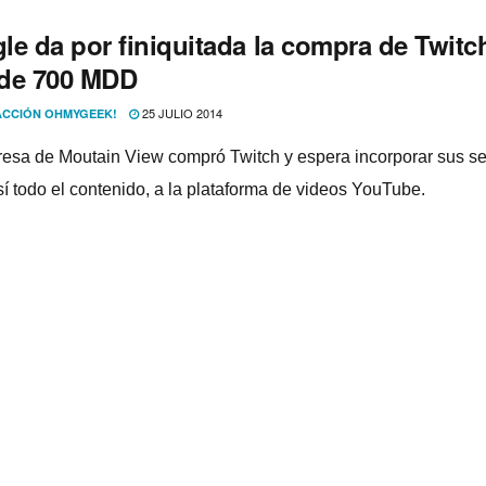
le da por finiquitada la compra de Twitc
de 700 MDD
25 JULIO 2014
CCIÓN OHMYGEEK!
esa de Moutain View compró Twitch y espera incorporar sus ser
í­ todo el contenido, a la plataforma de videos YouTube.