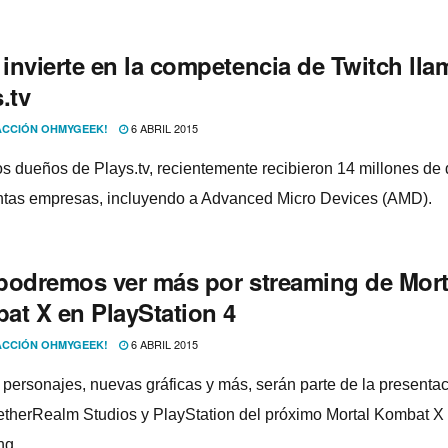
invierte en la competencia de Twitch ll
.tv
6 ABRIL 2015
CCIÓN OHMYGEEK!
los dueños de Plays.tv, recientemente recibieron 14 millones de
intas empresas, incluyendo a Advanced Micro Devices (AMD).
podremos ver más por streaming de Mort
at X en PlayStation 4
6 ABRIL 2015
CCIÓN OHMYGEEK!
personajes, nuevas gráficas y más, serán parte de la presenta
etherRealm Studios y PlayStation del próximo Mortal Kombat X
ng.