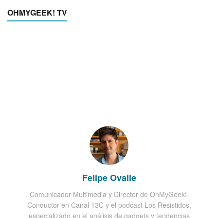
OHMYGEEK! TV
Felipe Ovalle
Comunicador Multimedia y Director de OhMyGeek!.
Conductor en Canal 13C y el podcast Los Resistidos,
especializado en el análisis de gadgets y tendencias