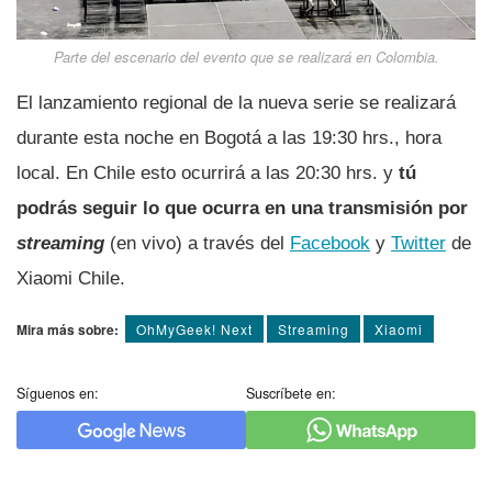
Parte del escenario del evento que se realizará en Colombia.
El lanzamiento regional de la nueva serie se realizará
durante esta noche en Bogotá a las 19:30 hrs., hora
local. En Chile esto ocurrirá a las 20:30 hrs. y
tú
podrás seguir lo que ocurra en una transmisión por
streaming
(en vivo) a través del
Facebook
y
Twitter
de
Xiaomi Chile.
Mira más sobre:
OhMyGeek! Next
Streaming
Xiaomi
Síguenos en:
Suscríbete en: