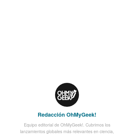
Redacción OhMyGeek!
Equipo editorial de OhMyGeek!. Cubrimos los
lanzamientos globales más relevantes en ciencia,