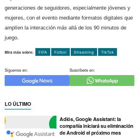
generaciones de seguidores, especialmente jóvenes y
mujeres, con el evento mediante formatos digitales que
amplíen la interacción más allá de los 90 minutos de
juego.
Mira más sobre:
FIFA
Fútbol
Streaming
TikTok
Síguenos en:
Suscríbete en:
LO ÚLTIMO
Adiós, Google Assistant: la
compañía iniciará su eliminación
de Android el próximo mes