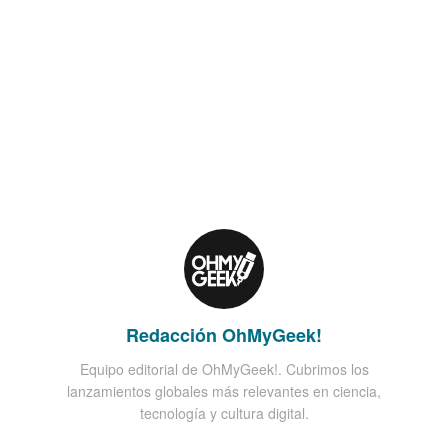
Redacción OhMyGeek!
Equipo editorial de OhMyGeek!. Cubrimos los
lanzamientos globales más relevantes en ciencia,
tecnología y cultura digital.