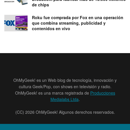
de chips
Roku fue comprada por Fox en una operación
que combina streaming, publicidad y
contenidos en vivo
OhMyGeek! es un Web blog de tecnología, innovación y
cultura Geek/Pop, con shows en televisión y radio.
OhMyGeek! es una marca registrada de
Producciones
Medialabs Ltda
.
(CC) 2026 OhMyGeek! Algunos derechos reservados.