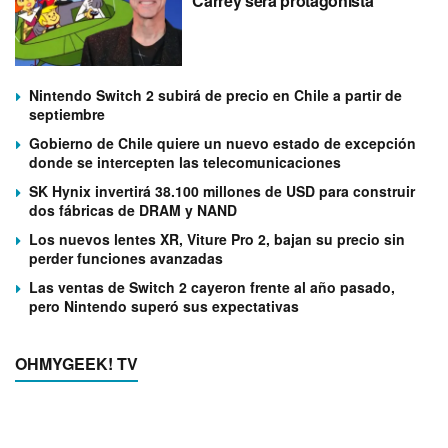
Carrey será protagonista
Nintendo Switch 2 subirá de precio en Chile a partir de
septiembre
Gobierno de Chile quiere un nuevo estado de excepción
donde se intercepten las telecomunicaciones
SK Hynix invertirá 38.100 millones de USD para construir
dos fábricas de DRAM y NAND
Los nuevos lentes XR, Viture Pro 2, bajan su precio sin
perder funciones avanzadas
Las ventas de Switch 2 cayeron frente al año pasado,
pero Nintendo superó sus expectativas
OHMYGEEK! TV