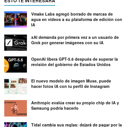
ESTO TE INTERESARÁ
Vmake Labs agregó borrado de marcas de
agua en videos a su plataforma de edición con
IA
xAI demanda por primera vez a un usuario de
Grok por generar imágenes con su IA
OpenAI libera GPT-5.6 después de superar la
revisión del gobierno de Estados Unidos
El nuevo modelo de imagen Muse, puede
hacer fotos IA con tu perfil de Instagram
Anthropic evalúa crear su propio chip de IA y
Samsung podría hacerlo
Tidal cambia sus reglas: dejará de pagar por la