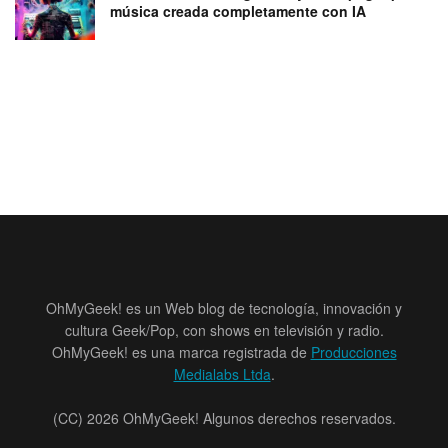
música creada completamente con IA
OhMyGeek! es un Web blog de tecnología, innovación y
cultura Geek/Pop, con shows en televisión y radio.
OhMyGeek! es una marca registrada de
Producciones
Medialabs Ltda
.
(CC) 2026 OhMyGeek! Algunos derechos reservados.