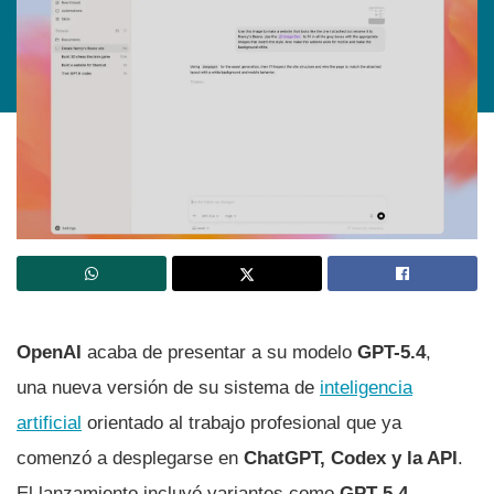
OpenAI
acaba de presentar a su modelo
GPT-5.4
,
una nueva versión de su sistema de
inteligencia
artificial
orientado al trabajo profesional que ya
comenzó a desplegarse en
ChatGPT, Codex y la API
.
El lanzamiento incluyó variantes como
GPT-5.4