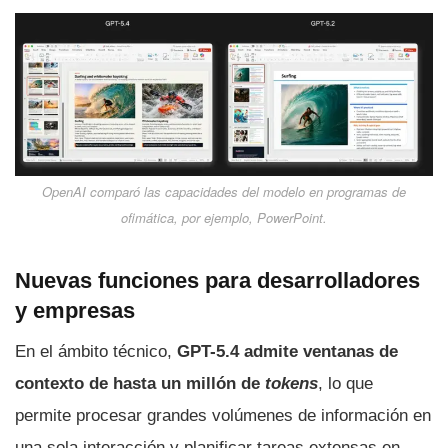
OpenAI comparó las capacidades del modelo en programas de
ofimática, por ejemplo, PowerPoint.
Nuevas funciones para desarrolladores
y empresas
En el ámbito técnico,
GPT-5.4 admite ventanas de
contexto de hasta un millón de
tokens
, lo que
permite procesar grandes volúmenes de información en
una sola interacción y planificar tareas extensas en