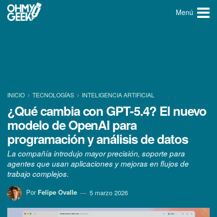
Menú
INICIO
TECNOLOGÍ­AS
INTELIGENCIA ARTIFICIAL
¿Qué cambia con GPT-5.4? El nuevo
modelo de OpenAI para
programación y análisis de datos
La compañía introdujo mayor precisión, soporte para
agentes que usan aplicaciones y mejoras en flujos de
trabajo complejos.
Por
Felipe Ovalle
5 marzo 2026