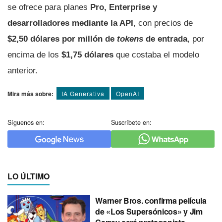
se ofrece para planes
Pro, Enterprise y
desarrolladores mediante la API
, con precios de
$2,50 dólares por millón de
tokens
de entrada
, por
encima de los
$1,75 dólares
que costaba el modelo
anterior.
Mira más sobre:
IA Generativa
OpenAI
Síguenos en:
Suscríbete en:
LO ÚLTIMO
Warner Bros. confirma película
de «Los Supersónicos» y Jim