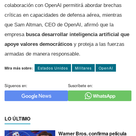
colaboración con OpenAI permitirá abordar brechas
críticas en capacidades de defensa aérea, mientras
que Sam Altman, CEO de OpenAI, afirmó que la
empresa
busca desarrollar inteligencia artificial que
apoye valores democráticos
y proteja a las fuerzas
armadas de manera responsable.
Mira más sobre:
Estados Unidos
Militares
OpenAI
Síguenos en:
Suscríbete en:
LO ÚLTIMO
Warner Bros. confirma película