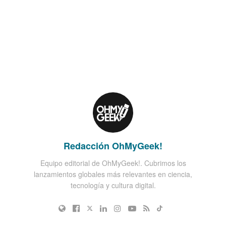
Redacción OhMyGeek!
Equipo editorial de OhMyGeek!. Cubrimos los
lanzamientos globales más relevantes en ciencia,
tecnología y cultura digital.