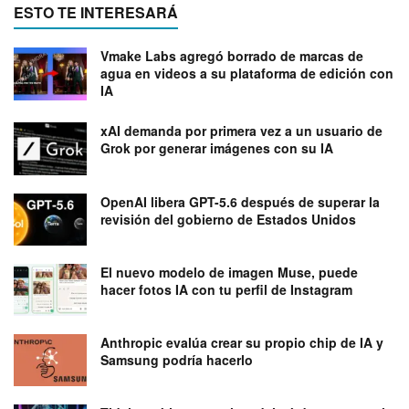
ESTO TE INTERESARÁ
Vmake Labs agregó borrado de marcas de
agua en videos a su plataforma de edición con
IA
xAI demanda por primera vez a un usuario de
Grok por generar imágenes con su IA
OpenAI libera GPT-5.6 después de superar la
revisión del gobierno de Estados Unidos
El nuevo modelo de imagen Muse, puede
hacer fotos IA con tu perfil de Instagram
Anthropic evalúa crear su propio chip de IA y
Samsung podría hacerlo