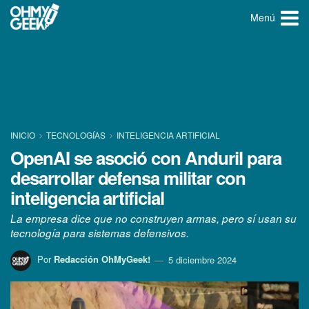
Menú
INICIO
TECNOLOGÍ­AS
INTELIGENCIA ARTIFICIAL
OpenAI se asoció con Anduril para
desarrollar defensa militar con
inteligencia artificial
La empresa dice que no construyen armas, pero sí usan su
tecnología para sistemas defensivos.
Por
Redacción OhMyGeek!
5 diciembre 2024