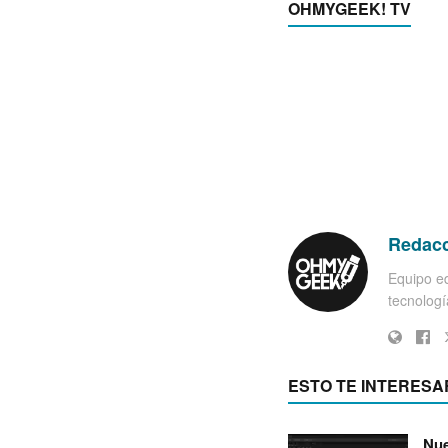
OHMYGEEK! TV
Redac
Equipo ed
tecnología
ESTO TE INTERESA
Nue