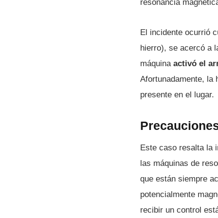
resonancia magnétic
El incidente ocurrió 
hierro), se acercó a
máquina
activó el a
Afortunadamente, la 
presente en el lugar.
Precauciones
Este caso resalta la 
las máquinas de reso
que están siempre ac
potencialmente magné
recibir un control es