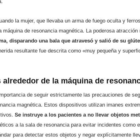
a.
cuando la mujer, que llevaba un arma de fuego oculta y ferro
 la máquina de resonancia magnética. La poderosa atracción
rma, disparando una bala que atravesó y salió de su glút
herida resultante fue descrita como «muy pequeña y superfic
 alrededor de la máquina de resonan
importancia de seguir estrictamente las precauciones de se
nancia magnética. Estos dispositivos utilizan imanes extr
tivos.
Se instruye a los pacientes a no llevar objetos met
ticos a la sala de resonancia para evitar incidentes como e
tándar para detectar estos objetos y negar explícitamente ll