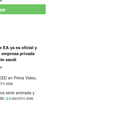
 EA ya es oficial y
a empresa privada
te saudí
26
ED en Prime Video,
TO 2026
na serie animada y
ado
3 AGOSTO 2026