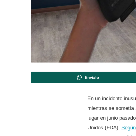
Envíalo
En un incidente inusu
mientras se sometía 
lugar en junio pasad
Unidos (FDA).
Según 