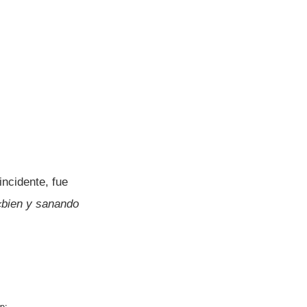
incidente, fue
«bien y sanando
p: