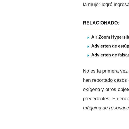
la mujer logró ingres
RELACIONADO:
Air Zoom Hyperslid
Advierten de estúp
Advierten de falsa
No es la primera vez
han reportado casos d
oxígeno y otros obje
precedentes. En ener
máquina de resonanc