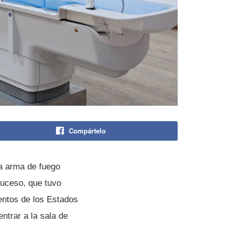
Compártelo
ia arma de fuego
uceso, que tuvo
entos de los Estados
ntrar a la sala de