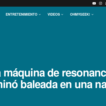
ENTRETENIMIENTO
VIDEOS
OHMYGEEK!
a máquina de resonanc
rminó baleada en una n