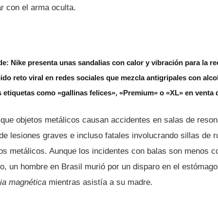
ar con el arma oculta.
e: Nike presenta unas sandalias con calor y vibración para la r
ido reto viral en redes sociales que mezcla antigripales con alco
s etiquetas como «gallinas felices», «Premium» o «XL» en venta
 que objetos metálicos causan accidentes en salas de reso
e lesiones graves e incluso fatales involucrando sillas de 
tos metálicos. Aunque los incidentes con balas son menos 
o, un hombre en Brasil murió por un disparo en el estómago
ia magnética
mientras asistía a su madre.