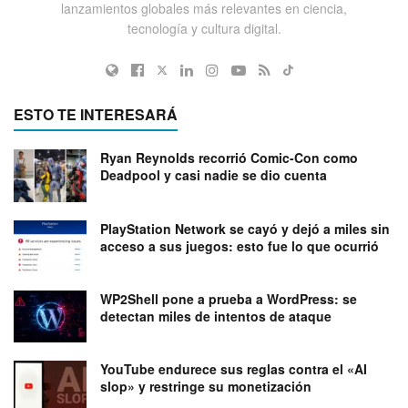
lanzamientos globales más relevantes en ciencia,
tecnología y cultura digital.
ESTO TE INTERESARÁ
Ryan Reynolds recorrió Comic-Con como
Deadpool y casi nadie se dio cuenta
PlayStation Network se cayó y dejó a miles sin
acceso a sus juegos: esto fue lo que ocurrió
WP2Shell pone a prueba a WordPress: se
detectan miles de intentos de ataque
YouTube endurece sus reglas contra el «AI
slop» y restringe su monetización