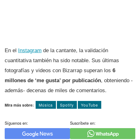
En el
Instagram
de la cantante, la validación
cuantitativa también ha sido notable. Sus últimas
fotografías y videos con Bizarrap superan los
6
millones de ‘me gusta’ por publicación
, obteniendo -
además- decenas de miles de comentarios.
Mira más sobre:
Música
Spotify
YouTube
Síguenos en:
Suscríbete en: