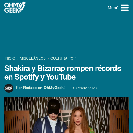
Menú
INICIO
MISCELÁNEOS
CULTURA POP
Shakira y Bizarrap rompen récords
en Spotify y YouTube
Por
Redacción OhMyGeek!
13 enero 2023