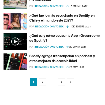
POR
REDACCIÓN OHMYGEEK!
15 MARZO 2022
¿Qué fue lo más escuchado en Spotify en
Chile y el mundo este 2021?
POR
REDACCIÓN OHMYGEEK!
1 DICIEMBRE 2021
¿Qué es y cómo ocupar la App «Greenroom»
de Spotify?
POR
REDACCIÓN OHMYGEEK!
20 JUNIO 2021
Spotify agrega transcripción en podcast y
otras mejoras de accesibilidad
POR
REDACCIÓN OHMYGEEK!
22 MAYO 2021
1
2
…
4