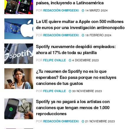
países, incluyendo a Latinoamérica
POR
REDACCIÓN OHMYGEEK!
14 MARZO 2024
La UE quiere multar a Apple con 500 millones
de euros por una investigación antimonopolio
POR
REDACCIÓN OHMYGEEK!
18 FEBRERO 2024
Spotify nuevamente despidió empleados:
ahora al 17% de toda su planilla
POR
FELIPE OVALLE
4 DICIEMBRE 2023
¿Tu resumen de Spotify no es lo que
esperabas? Eso pasa porque no excluyes
canciones de tus gustos
POR
FELIPE OVALLE
30 NOVIEMBRE 2023
Spotify ya no pagará a los artistas con
canciones que tengan menos de 1.000
reproducciones
POR
REDACCIÓN OHMYGEEK!
21 NOVIEMBRE 2023