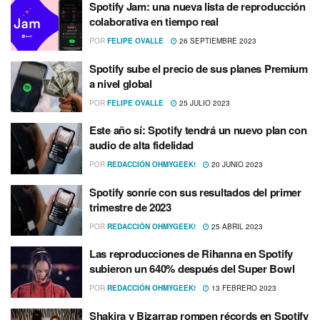
Spotify Jam: una nueva lista de reproducción
colaborativa en tiempo real
POR
FELIPE OVALLE
26 SEPTIEMBRE 2023
Spotify sube el precio de sus planes Premium
a nivel global
POR
FELIPE OVALLE
25 JULIO 2023
Este año sí: Spotify tendrá un nuevo plan con
audio de alta fidelidad
POR
REDACCIÓN OHMYGEEK!
20 JUNIO 2023
Spotify sonríe con sus resultados del primer
trimestre de 2023
POR
REDACCIÓN OHMYGEEK!
25 ABRIL 2023
Las reproducciones de Rihanna en Spotify
subieron un 640% después del Super Bowl
POR
REDACCIÓN OHMYGEEK!
13 FEBRERO 2023
Shakira y Bizarrap rompen récords en Spotify