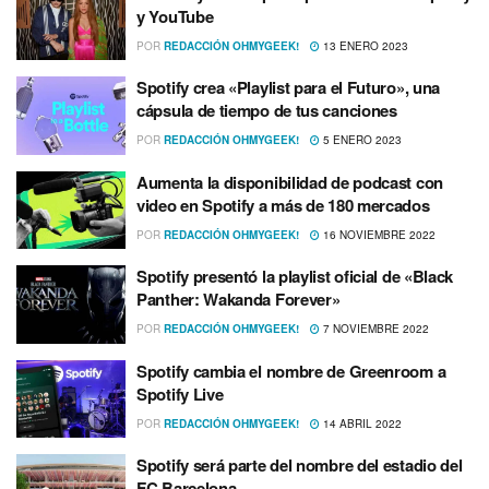
y YouTube
POR
REDACCIÓN OHMYGEEK!
13 ENERO 2023
Spotify crea «Playlist para el Futuro», una
cápsula de tiempo de tus canciones
POR
REDACCIÓN OHMYGEEK!
5 ENERO 2023
Aumenta la disponibilidad de podcast con
video en Spotify a más de 180 mercados
POR
REDACCIÓN OHMYGEEK!
16 NOVIEMBRE 2022
Spotify presentó la playlist oficial de «Black
Panther: Wakanda Forever»
POR
REDACCIÓN OHMYGEEK!
7 NOVIEMBRE 2022
Spotify cambia el nombre de Greenroom a
Spotify Live
POR
REDACCIÓN OHMYGEEK!
14 ABRIL 2022
Spotify será parte del nombre del estadio del
FC Barcelona