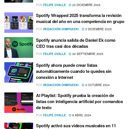
POR
FELIPE OVALLE
23 DICIEMBRE 2025
Spotify Wrapped 2025 transforma la revisión
musical del año en una competencia en grupo
POR
REDACCIÓN OHMYGEEK!
3 DICIEMBRE 2025
Spotify anuncia salida de Daniel Ek como
CEO tras casi dos décadas
POR
FELIPE OVALLE
30 SEPTIEMBRE 2025
Spotify ahora puede crear listas
automáticamente cuando te quedes sin
conexión a Internet
POR
REDACCIÓN OHMYGEEK!
3 OCTUBRE 2024
AI Playlist: Spotify prueba la creación de
listas con inteligencia artificial por comandos
de texto
POR
FELIPE OVALLE
8 ABRIL 2024
Spotify activó sus videos musicales en 11