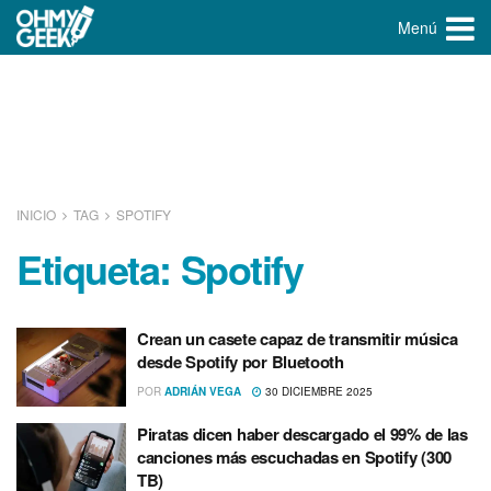
Menú
INICIO
TAG
SPOTIFY
Etiqueta:
Spotify
Crean un casete capaz de transmitir música
desde Spotify por Bluetooth
POR
ADRIÁN VEGA
30 DICIEMBRE 2025
Piratas dicen haber descargado el 99% de las
canciones más escuchadas en Spotify (300
TB)