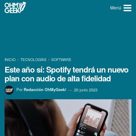
Menú
INICIO
TECNOLOGÍ­AS
SOFTWARE
Este año sí: Spotify tendrá un nuevo
plan con audio de alta fidelidad
Por
Redacción OhMyGeek!
20 junio 2023