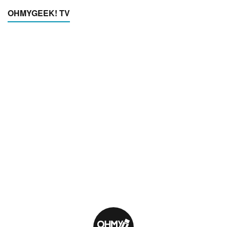
OHMYGEEK! TV