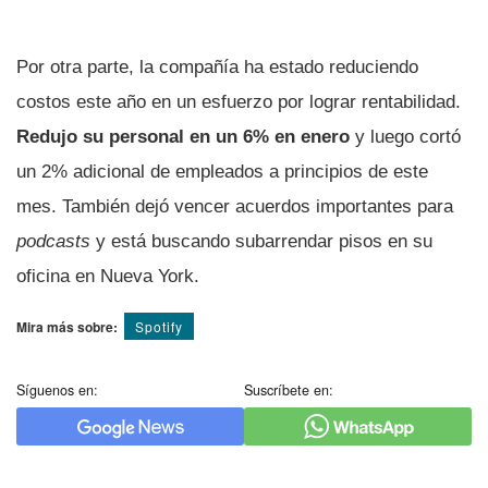
Por otra parte, la compañía ha estado reduciendo
costos este año en un esfuerzo por lograr rentabilidad.
Redujo su personal en un 6% en enero
y luego cortó
un 2% adicional de empleados a principios de este
mes. También dejó vencer acuerdos importantes para
podcasts
y está buscando subarrendar pisos en su
oficina en Nueva York.
Mira más sobre:
Spotify
Síguenos en:
Suscríbete en: