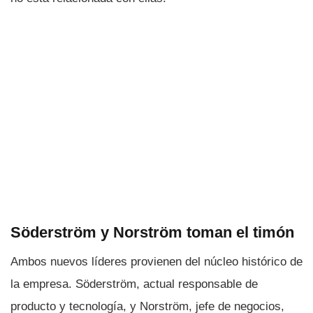
Söderström y Norström toman el timón
Ambos nuevos líderes provienen del núcleo histórico de
la empresa. Söderström, actual responsable de
producto y tecnología, y Norström, jefe de negocios,