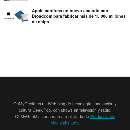
Apple confirma un nuevo acuerdo con
Broadcom para fabricar más de 15.000 millones
de chips
OhMyGeek! es un Web blog de tecnología, innovación y
cultura Geek/Pop, con shows en televisión y radio.
OhMyGeek! es una marca registrada de
Producciones
Medialabs Ltda
.