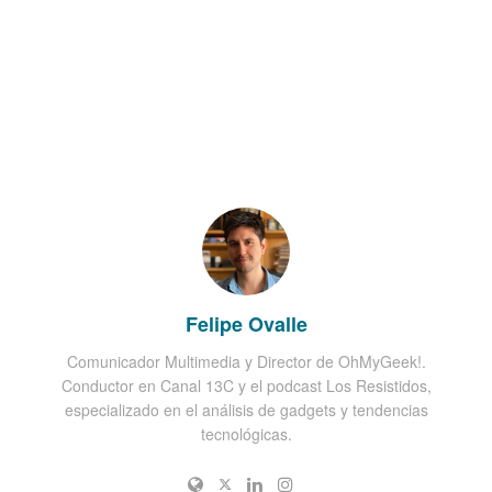
Felipe Ovalle
Comunicador Multimedia y Director de OhMyGeek!.
Conductor en Canal 13C y el podcast Los Resistidos,
especializado en el análisis de gadgets y tendencias
tecnológicas.