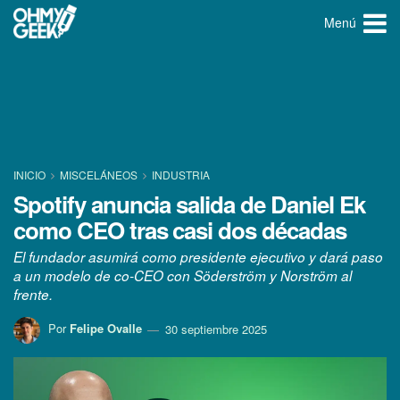
Menú
INICIO
MISCELÁNEOS
INDUSTRIA
Spotify anuncia salida de Daniel Ek
como CEO tras casi dos décadas
El fundador asumirá como presidente ejecutivo y dará paso
a un modelo de co-CEO con Söderström y Norström al
frente.
Por
Felipe Ovalle
30 septiembre 2025