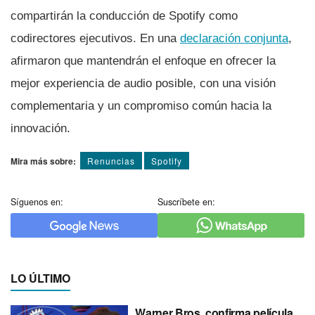
compartirán la conducción de Spotify como
codirectores ejecutivos. En una
declaración conjunta
,
afirmaron que mantendrán el enfoque en ofrecer la
mejor experiencia de audio posible, con una visión
complementaria y un compromiso común hacia la
innovación.
Mira más sobre:
Renuncias
Spotify
Síguenos en:
Suscríbete en:
LO ÚLTIMO
Warner Bros. confirma película