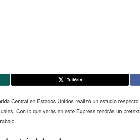
Tuitéalo
rida Central en Estados Unidos realizó un estudio respecto a
uales. Con lo que verás en este Express tendrás un pretexto
rabajo.