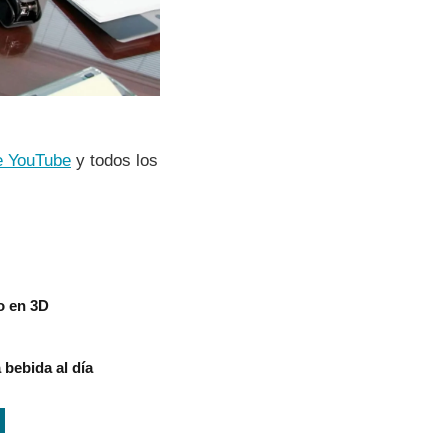
e YouTube
y todos los
o en 3D
bebida al día