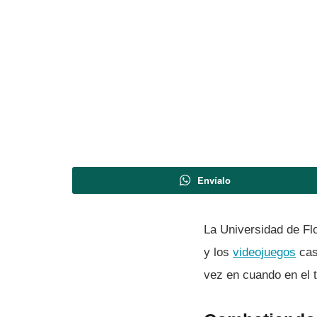
Envíalo
La Universidad de Flo
y los
videojuegos
cas
vez en cuando en el t