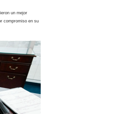
vieron un mejor
or compromiso en su