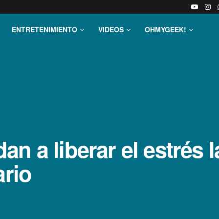
ENTRETENIMIENTO
VIDEOS
OHMYGEEK!
n a liberar el estrés 
ario