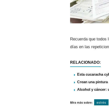
Recuerda que todos l
dí­as en las repetici
RELACIONADO:
Esta cucaracha cy
Crean una pintura 
Alcohol y cáncer: 
Mira más sobre:
estrés