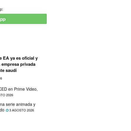
p:
 EA ya es oficial y
a empresa privada
te saudí
26
ED en Prime Video,
TO 2026
na serie animada y
ado
3 AGOSTO 2026