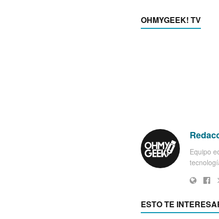
OHMYGEEK! TV
Redac
Equipo ed
tecnología
ESTO TE INTERESA