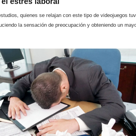
l estrés laboral
tudios, quienes se relajan con este tipo de videojuegos tu
uciendo la sensación de preocupación y obteniendo un may