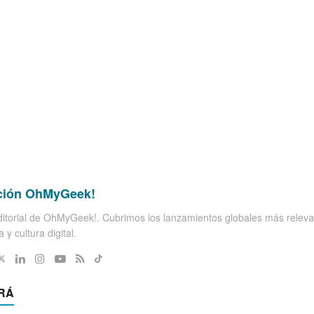
ción OhMyGeek!
itorial de OhMyGeek!. Cubrimos los lanzamientos globales más releva
 y cultura digital.
RÁ