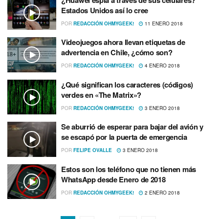
Estados Unidos así­ lo cree
POR
REDACCIÓN OHMYGEEK!
11 ENERO 2018
Videojuegos ahora llevan etiquetas de
advertencia en Chile, ¿cómo son?
POR
REDACCIÓN OHMYGEEK!
4 ENERO 2018
¿Qué significan los caracteres (códigos)
verdes en «The Matrix»?
POR
REDACCIÓN OHMYGEEK!
3 ENERO 2018
Se aburrió de esperar para bajar del avión y
se escapó por la puerta de emergencia
POR
FELIPE OVALLE
3 ENERO 2018
Estos son los teléfono que no tienen más
WhatsApp desde Enero de 2018
POR
REDACCIÓN OHMYGEEK!
2 ENERO 2018