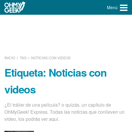
Menú
INICIO
TAG
NOTICIAS CON VIDEOS
Etiqueta:
Noticias con
videos
¿El tráiler de una pelí­cula? o quizás, un capí­tulo de
OhMyGeek! Express. Todas las noticias que conlleven un
video, los podrás ver aquí­.