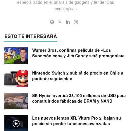
especializado en el análisis de gadgets y tendencias
tecnológicas.
ESTO TE INTERESARÁ
Warner Bros. confirma película de «Los
Supersónicos» y Jim Carrey será protagonista
Nintendo Switch 2 subirá de precio en Chile a
partir de septiembre
SK Hynix invertirá 38.100 millones de USD para
construir dos fábricas de DRAM y NAND
Los nuevos lentes XR, Viture Pro 2, bajan su
precio sin perder funciones avanzadas