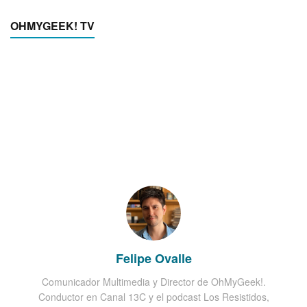
OHMYGEEK! TV
Felipe Ovalle
Comunicador Multimedia y Director de OhMyGeek!.
Conductor en Canal 13C y el podcast Los Resistidos,