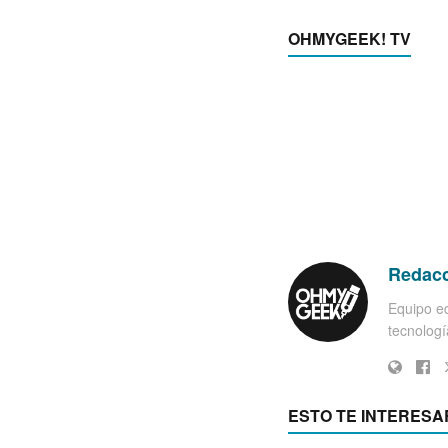
OHMYGEEK! TV
Redac
Equipo ed
tecnología
ESTO TE INTERESA