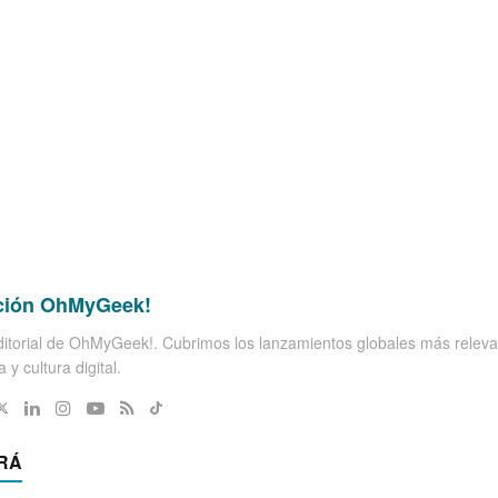
ción OhMyGeek!
itorial de OhMyGeek!. Cubrimos los lanzamientos globales más releva
 y cultura digital.
RÁ