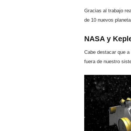
Gracias al trabajo re
de 10 nuevos planetas
NASA y Kepl
Cabe destacar que a 
fuera de nuestro sist