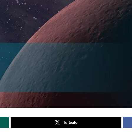
Tuitéalo