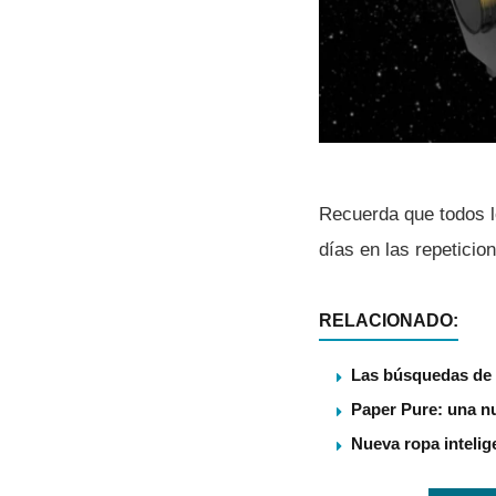
Recuerda que todos l
dí­as en las repetici
RELACIONADO:
Las búsquedas de 
Paper Pure: una nu
Nueva ropa intelig