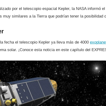
alizado por el telescopio espacial Kepler, la NASA informó e
 muy similares a la Tierra que podrí­an tener la posibilidad 
er
la fecha el telescopio Kepler ya lleva más de 4000
exoplane
ema solar. ¡Conoce esta noticia en este capí­tulo del EXPRE