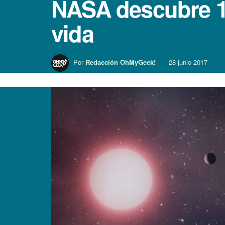
NASA descubre 10
vida
Por
Redacción OhMyGeek!
28 junio 2017