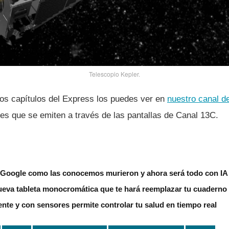
Telescopio Kepler.
os capí­tulos del Express los puedes ver en
nuestro canal d
ones que se emiten a través de las pantallas de Canal 13C.
Google como las conocemos murieron y ahora será todo con IA
eva tableta monocromática que te hará reemplazar tu cuaderno o
ente y con sensores permite controlar tu salud en tiempo real