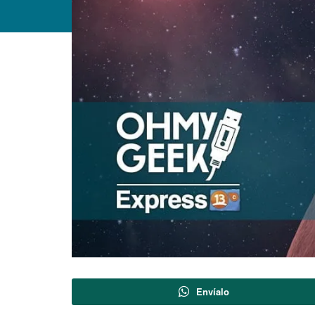
Envíalo