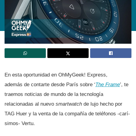
En esta oportunidad en OhMyGeek! Express,
además de contarte desde Parí­s sobre ‘
The Frame
’, te
traemos noticias de mundo de la tecnologí­a
relacionadas al nuevo
smartwatch
de lujo hecho por
TAG Huer y la venta de la compañí­a de teléfonos -carí­
simos- Vertu.