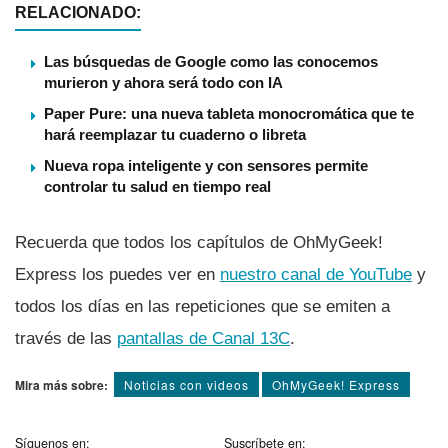
RELACIONADO:
Las búsquedas de Google como las conocemos
murieron y ahora será todo con IA
Paper Pure: una nueva tableta monocromática que te
hará reemplazar tu cuaderno o libreta
Nueva ropa inteligente y con sensores permite
controlar tu salud en tiempo real
Recuerda que todos los capí­tulos de OhMyGeek!
Express los puedes ver en
nuestro canal de YouTube
y
todos los dí­as en las repeticiones que se emiten a
través de las
pantallas de Canal 13C
.
Mira más sobre:
Noticias con videos
OhMyGeek! Express
Síguenos en:
Suscríbete en: