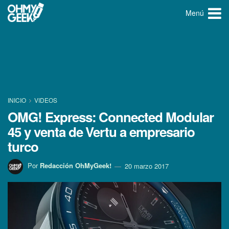
Menú
INICIO
VIDEOS
OMG! Express: Connected Modular
45 y venta de Vertu a empresario
turco
Por
Redacción OhMyGeek!
20 marzo 2017