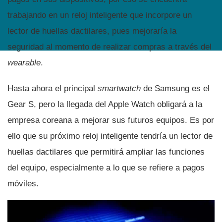
trabajando en un reloj inteligente que incorpore un
lector de huellas dactilares, pues mejorarí­a la
seguridad al momento de realizar compras a través del
wearable
.
Hasta ahora el principal
smartwatch
de Samsung es el
Gear S, pero la llegada del Apple Watch obligará a la
empresa coreana a mejorar sus futuros equipos. Es por
ello que su próximo reloj inteligente tendrí­a un lector de
huellas dactilares que permitirá ampliar las funciones
del equipo, especialmente a lo que se refiere a pagos
móviles.