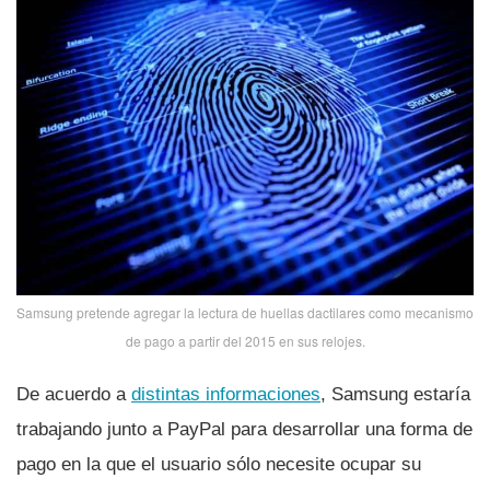
Samsung pretende agregar la lectura de huellas dactilares como mecanismo
de pago a partir del 2015 en sus relojes.
De acuerdo a
distintas informaciones
, Samsung estarí­a
trabajando junto a PayPal para desarrollar una forma de
pago en la que el usuario sólo necesite ocupar su