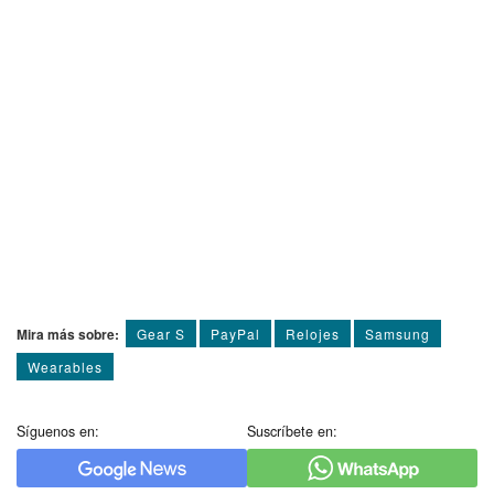
Mira más sobre:
Gear S
PayPal
Relojes
Samsung
Wearables
Síguenos en:
Suscríbete en: