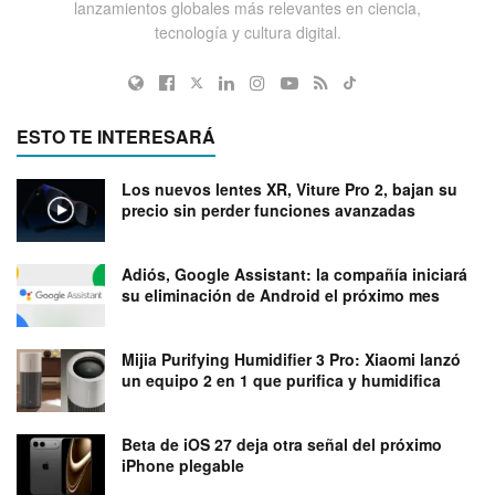
lanzamientos globales más relevantes en ciencia,
tecnología y cultura digital.
ESTO TE INTERESARÁ
Los nuevos lentes XR, Viture Pro 2, bajan su
precio sin perder funciones avanzadas
Adiós, Google Assistant: la compañía iniciará
su eliminación de Android el próximo mes
Mijia Purifying Humidifier 3 Pro: Xiaomi lanzó
un equipo 2 en 1 que purifica y humidifica
Beta de iOS 27 deja otra señal del próximo
iPhone plegable