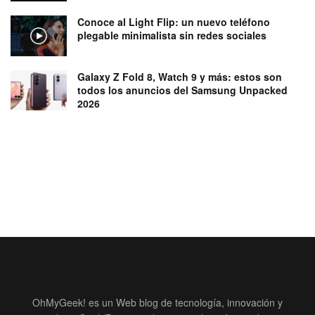
Conoce al Light Flip: un nuevo teléfono
plegable minimalista sin redes sociales
Galaxy Z Fold 8, Watch 9 y más: estos son
todos los anuncios del Samsung Unpacked
2026
OhMyGeek! es un Web blog de tecnología, innovación y