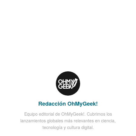
Redacción OhMyGeek!
Equipo editorial de OhMyGeek!. Cubrimos los
lanzamientos globales más relevantes en ciencia,
tecnología y cultura digital.