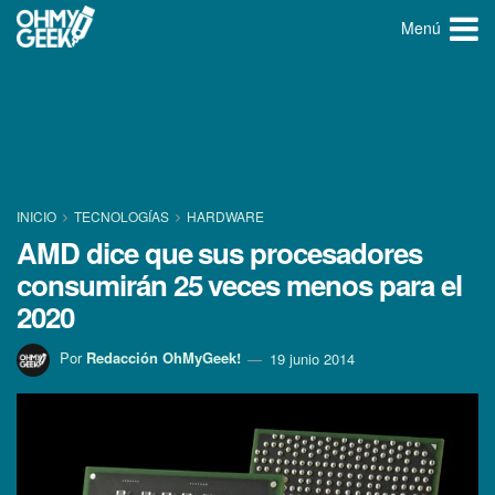
Menú
INICIO
TECNOLOGÍ­AS
HARDWARE
AMD dice que sus procesadores
consumirán 25 veces menos para el
2020
Por
Redacción OhMyGeek!
19 junio 2014