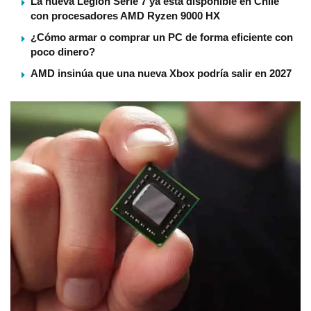
La nueva Legion Serie 7 ya está disponible en Chile
con procesadores AMD Ryzen 9000 HX
¿Cómo armar o comprar un PC de forma eficiente con
poco dinero?
AMD insinúa que una nueva Xbox podría salir en 2027