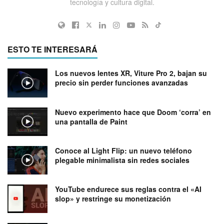
tecnología y cultura digital.
ESTO TE INTERESARÁ
Los nuevos lentes XR, Viture Pro 2, bajan su
precio sin perder funciones avanzadas
Nuevo experimento hace que Doom ‘corra’ en
una pantalla de Paint
Conoce al Light Flip: un nuevo teléfono
plegable minimalista sin redes sociales
YouTube endurece sus reglas contra el «AI
slop» y restringe su monetización