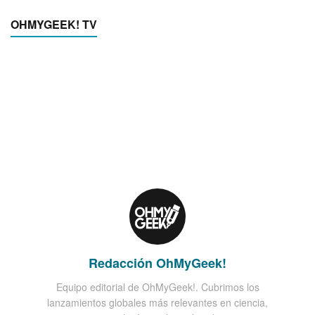
OHMYGEEK! TV
Redacción OhMyGeek!
Equipo editorial de OhMyGeek!. Cubrimos los
lanzamientos globales más relevantes en ciencia,