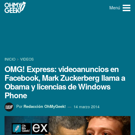
Menú
INICIO
VIDEOS
OMG! Express: videoanuncios en
Facebook, Mark Zuckerberg llama a
Obama y licencias de Windows
Phone
Por
Redacción OhMyGeek!
14 marzo 2014