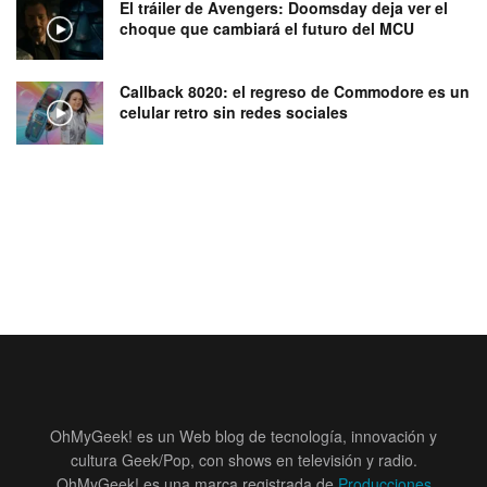
El tráiler de Avengers: Doomsday deja ver el
choque que cambiará el futuro del MCU
Callback 8020: el regreso de Commodore es un
celular retro sin redes sociales
OhMyGeek! es un Web blog de tecnología, innovación y
cultura Geek/Pop, con shows en televisión y radio.
OhMyGeek! es una marca registrada de
Producciones