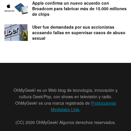
Apple confirma un nuevo acuerdo con
Broadcom para fabricar más de 15.000 millones
de chips
Uber fue demandada por sus accionistas
acusando fallas en supervisar casos de abuso
sexual
OhMyGeek! es un Web blog de tecnología, innovación y
cultura Geek/Pop, con shows en televisión y radio.
OhMyGeek! es una marca registrada de
Producciones
Medialabs Ltda
.
(CC) 2026 OhMyGeek! Algunos derechos reservados.