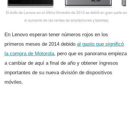
El éxito de Lenovo en el último trimestre de 2013 se debió en gran parte en
el aumento de las ventas de smartphones y tabletas.
En Lenovo esperan tener números rojos en los
primeros meses de 2014 debido
al gasto que significó
la compra de Motorola
, pero que es panorama empieza
a cambiar de aquí­ a final de año y obtener ingresos
importantes de su nueva división de dispositivos
móviles.