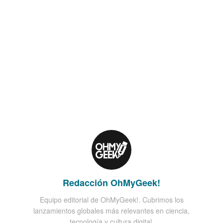
Redacción OhMyGeek!
Equipo editorial de OhMyGeek!. Cubrimos los
lanzamientos globales más relevantes en ciencia,
tecnología y cultura digital.