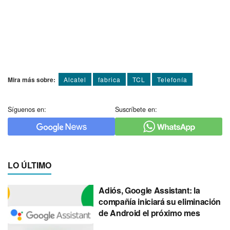
Mira más sobre:
Alcatel
fabrica
TCL
Telefoní­a
Síguenos en:
Suscríbete en:
LO ÚLTIMO
Adiós, Google Assistant: la
compañía iniciará su eliminación
de Android el próximo mes