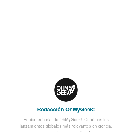
Redacción OhMyGeek!
Equipo editorial de OhMyGeek!. Cubrimos los
lanzamientos globales más relevantes en ciencia,