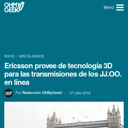
Menú
INICIO
MISCELÁNEOS
Ericsson provee de tecnologí­a 3D
para las transmisiones de los JJ.OO.
en lí­nea
Por
Redacción OhMyGeek!
27 julio 2012