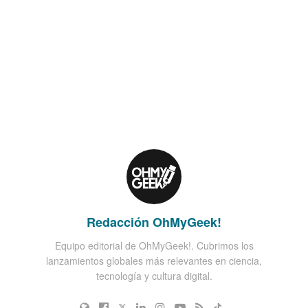
Redacción OhMyGeek!
Equipo editorial de OhMyGeek!. Cubrimos los
lanzamientos globales más relevantes en ciencia,
tecnología y cultura digital.