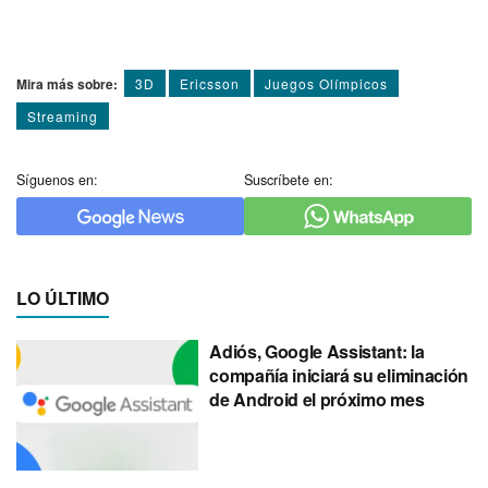
Mira más sobre:
3D
Ericsson
Juegos Olímpicos
Streaming
Síguenos en:
Suscríbete en:
LO ÚLTIMO
Adiós, Google Assistant: la
compañía iniciará su eliminación
de Android el próximo mes