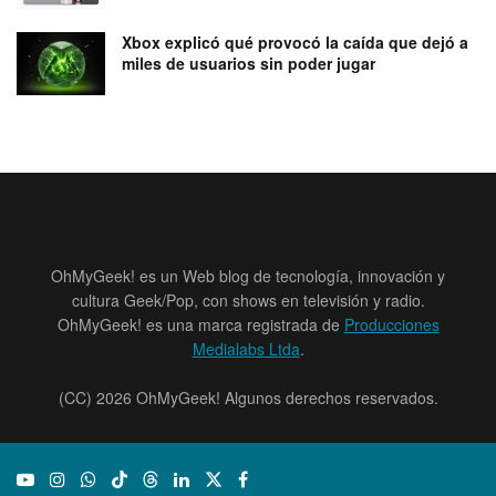
Xbox explicó qué provocó la caída que dejó a
miles de usuarios sin poder jugar
OhMyGeek! es un Web blog de tecnología, innovación y
cultura Geek/Pop, con shows en televisión y radio.
OhMyGeek! es una marca registrada de
Producciones
Medialabs Ltda
.
(CC) 2026 OhMyGeek! Algunos derechos reservados.