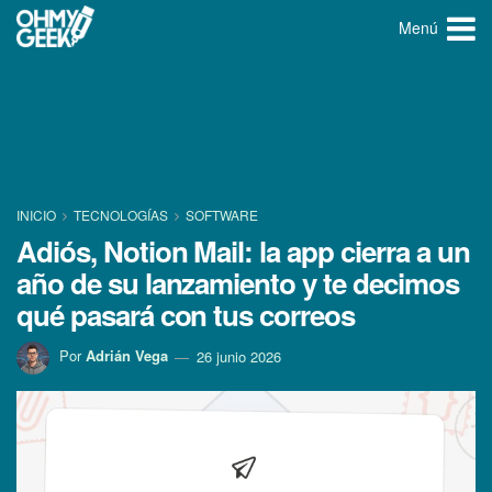
Menú
INICIO
TECNOLOGÍ­AS
SOFTWARE
Adiós, Notion Mail: la app cierra a un
año de su lanzamiento y te decimos
qué pasará con tus correos
Por
Adrián Vega
26 junio 2026