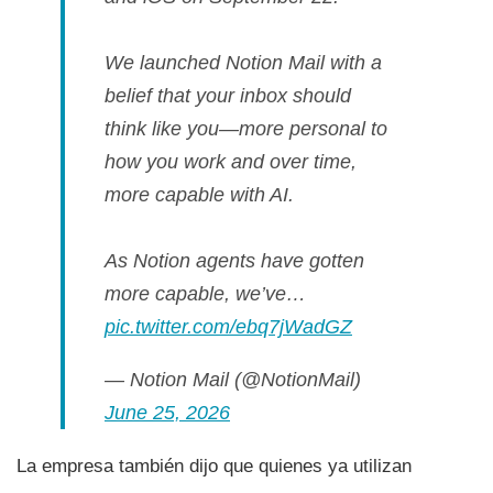
We launched Notion Mail with a
belief that your inbox should
think like you—more personal to
how you work and over time,
more capable with AI.
As Notion agents have gotten
more capable, we’ve…
pic.twitter.com/ebq7jWadGZ
— Notion Mail (@NotionMail)
June 25, 2026
La empresa también dijo que quienes ya utilizan