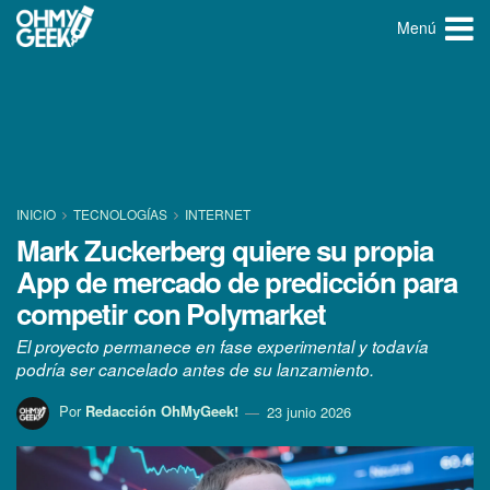
Menú
INICIO
TECNOLOGÍ­AS
INTERNET
Mark Zuckerberg quiere su propia
App de mercado de predicción para
competir con Polymarket
El proyecto permanece en fase experimental y todavía
podría ser cancelado antes de su lanzamiento.
Por
Redacción OhMyGeek!
23 junio 2026