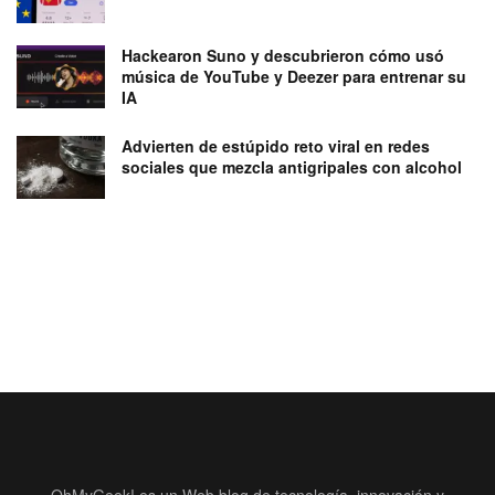
Hackearon Suno y descubrieron cómo usó
música de YouTube y Deezer para entrenar su
IA
Advierten de estúpido reto viral en redes
sociales que mezcla antigripales con alcohol
OhMyGeek! es un Web blog de tecnología, innovación y