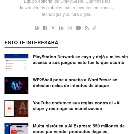
Equipo editorial de OhMyGeek!. Cubrimos los
lanzamientos globales más relevantes en ciencia,
tecnología y cultura digital.
ESTO TE INTERESARÁ
PlayStation Network se cayó y dejó a miles sin
acceso a sus juegos: esto fue lo que ocurrió
WP2Shell pone a prueba a WordPress: se
detectan miles de intentos de ataque
YouTube endurece sus reglas contra el «AI
slop» y restringe su monetización
Multa histórica a AliExpress: 550 millones de
euros por vender productos ilegales