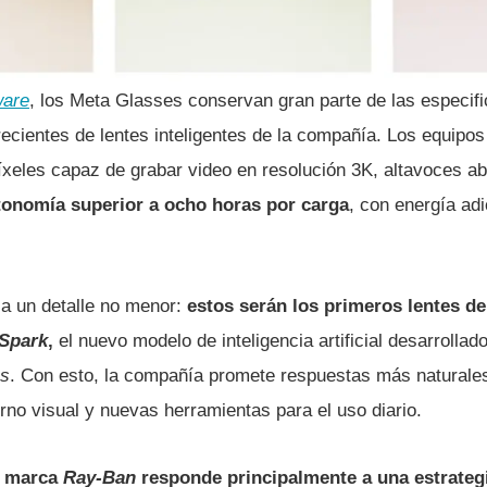
ware
, los Meta Glasses conservan gran parte de las especif
ecientes de lentes inteligentes de la compañía. Los equipos
eles capaz de grabar video en resolución 3K, altavoces abi
tonomía superior a ocho horas por carga
, con energía ad
a un detalle no menor:
estos serán los primeros lentes d
Spark
,
el nuevo modelo de inteligencia artificial desarrollad
bs
. Con esto, la compañía promete respuestas más naturale
no visual y nuevas herramientas para el uso diario.
a marca
Ray-Ban
responde principalmente a una estrateg