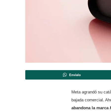
Envíalo
Meta agrandó su catá
bajada comercial. Ah
abandona la marca