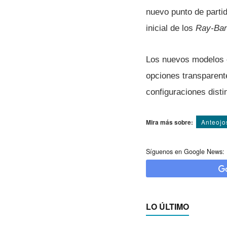
nuevo punto de parti
inicial de los
Ray-Ba
Los nuevos modelos e
opciones transparent
configuraciones disti
Mira más sobre:
Anteojo
Síguenos en Google News:
LO ÚLTIMO