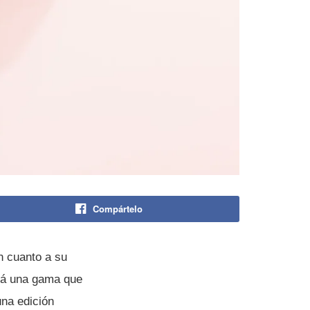
Compártelo
n cuanto a su
á una gama que
na edición