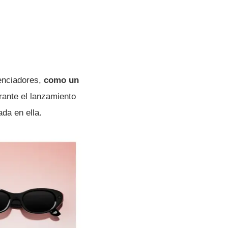
renciadores,
como un
ante el lanzamiento
da en ella.