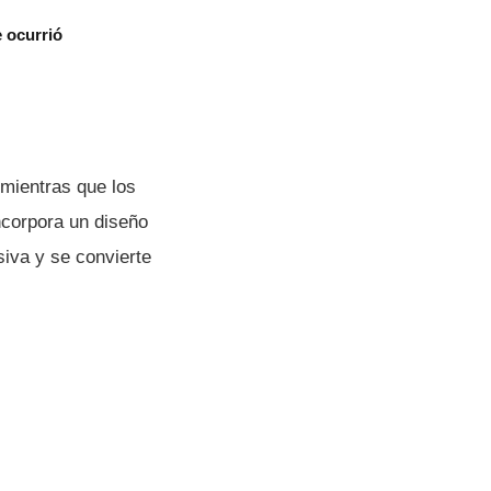
e ocurrió
 mientras que los
ncorpora un diseño
siva y se convierte