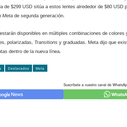
da de $299 USD sitúa a estos lentes alrededor de $80 USD p
n Meta
de segunda generación.
starán disponibles en múltiples combinaciones de colores y
es, polarizadas,
Transitions
y graduadas. Meta dijo que exist
ntas dentro de la nueva línea.
s
Destacados
Meta
Suscríbete a nuestro canal de WhatsAp