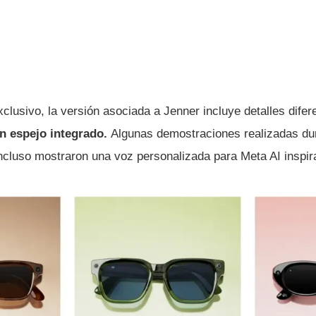
clusivo, la versión asociada a Jenner incluye detalles dife
n espejo integrado.
Algunas demostraciones realizadas dur
ncluso mostraron una voz personalizada para Meta AI inspira