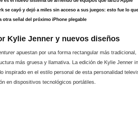
é es el nuevo sistema de arriendo de equipos que lanzó Apple
k se cayó y dejó a miles sin acceso a sus juegos: esto fue lo qu
a otra señal del próximo iPhone plegable
or Kylie Jenner y nuevos diseños
nturer
apuestan por una forma rectangular más tradicional,
ructura más gruesa y llamativa. La edición de Kylie Jenner i
o inspirado en el estilo personal de esta personalidad televi
ón en dispositivos tecnológicos portátiles.