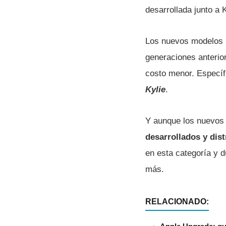
desarrollada junto a 
Los nuevos modelos 
generaciones anterio
costo menor. Específ
Kylie
.
Y aunque los nuevos 
desarrollados y dis
en esta categoría y 
más.
RELACIONADO: