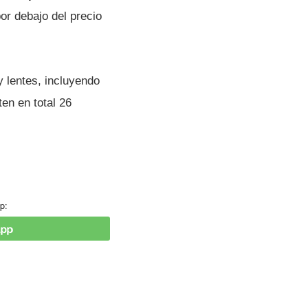
or debajo del precio
 lentes, incluyendo
en en total 26
p: