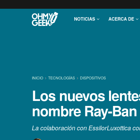
NOTICIAS
ACERCA DE
INICIO
TECNOLOGÍ­AS
DISPOSITIVOS
Los nuevos lentes
nombre Ray-Ban y
La colaboración con EssilorLuxottica co