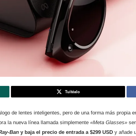
Tuitéalo
logo de lentes inteligentes, pero de una forma más propia e
ora la nueva línea llamada simplemente
«Meta Glasses»
ser
Ray-Ban
y baja el precio de entrada a $299 USD
y añade u