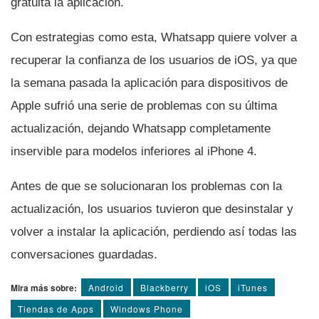
gratuita la aplicación.
Con estrategias como esta, Whatsapp quiere volver a
recuperar la confianza de los usuarios de iOS, ya que
la semana pasada la aplicación para dispositivos de
Apple sufrió una serie de problemas con su última
actualización, dejando Whatsapp completamente
inservible para modelos inferiores al iPhone 4.
Antes de que se solucionaran los problemas con la
actualización, los usuarios tuvieron que desinstalar y
volver a instalar la aplicación, perdiendo así­ todas las
conversaciones guardadas.
Mira más sobre:
Android
Blackberry
iOS
iTunes
Tiendas de Apps
Windows Phone