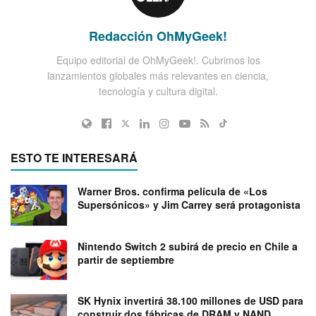
Redacción OhMyGeek!
Equipo editorial de OhMyGeek!. Cubrimos los
lanzamientos globales más relevantes en ciencia,
tecnología y cultura digital.
ESTO TE INTERESARÁ
Warner Bros. confirma película de «Los
Supersónicos» y Jim Carrey será protagonista
Nintendo Switch 2 subirá de precio en Chile a
partir de septiembre
SK Hynix invertirá 38.100 millones de USD para
construir dos fábricas de DRAM y NAND