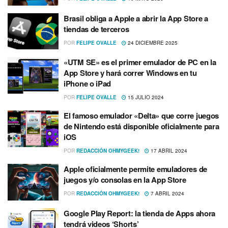
Brasil obliga a Apple a abrir la App Store a
tiendas de terceros
POR
FELIPE OVALLE
24 DICIEMBRE 2025
«UTM SE» es el primer emulador de PC en la
App Store y hará correr Windows en tu
iPhone o iPad
POR
FELIPE OVALLE
15 JULIO 2024
El famoso emulador «Delta» que corre juegos
de Nintendo está disponible oficialmente para
iOS
POR
REDACCIÓN OHMYGEEK!
17 ABRIL 2024
Apple oficialmente permite emuladores de
juegos y/o consolas en la App Store
POR
REDACCIÓN OHMYGEEK!
7 ABRIL 2024
Google Play Report: la tienda de Apps ahora
tendrá videos ‘Shorts’