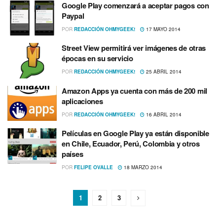
Google Play comenzará a aceptar pagos con
Paypal
POR
REDACCIÓN OHMYGEEK!
17 MAYO 2014
Street View permitirá ver imágenes de otras
épocas en su servicio
POR
REDACCIÓN OHMYGEEK!
25 ABRIL 2014
Amazon Apps ya cuenta con más de 200 mil
aplicaciones
POR
REDACCIÓN OHMYGEEK!
16 ABRIL 2014
Pelí­culas en Google Play ya están disponible
en Chile, Ecuador, Perú, Colombia y otros
paí­ses
POR
FELIPE OVALLE
18 MARZO 2014
1
2
3