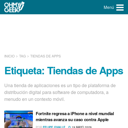
Menú
INICIO
TAG
TIENDAS DE APPS
Etiqueta:
Tiendas de Apps
Una tienda de aplicaciones es un tipo de plataforma de
distribución digital para software de computadora, a
menudo en un contexto móvil.
Fortnite regresa a iPhone a nivel mundial
mientras avanza su caso contra Apple
POR
FELIPE OVALLE
19 MAYO 2026