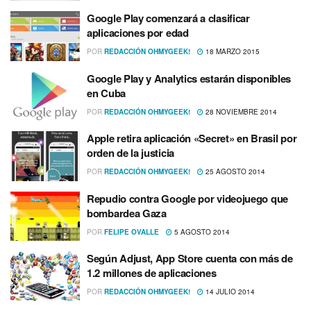
Google Play comenzará a clasificar
aplicaciones por edad
POR
REDACCIÓN OHMYGEEK!
18 MARZO 2015
Google Play y Analytics estarán disponibles
en Cuba
POR
REDACCIÓN OHMYGEEK!
28 NOVIEMBRE 2014
Apple retira aplicación «Secret» en Brasil por
orden de la justicia
POR
REDACCIÓN OHMYGEEK!
25 AGOSTO 2014
Repudio contra Google por videojuego que
bombardea Gaza
POR
FELIPE OVALLE
5 AGOSTO 2014
Según Adjust, App Store cuenta con más de
1.2 millones de aplicaciones
POR
REDACCIÓN OHMYGEEK!
14 JULIO 2014