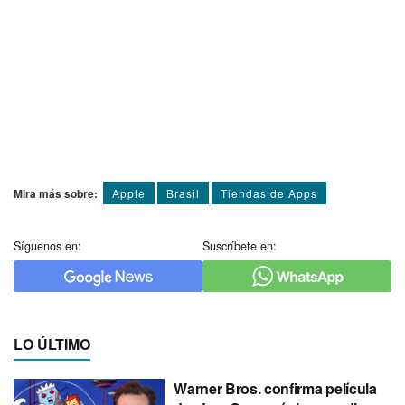
Mira más sobre:
Apple
Brasil
Tiendas de Apps
Síguenos en:
Suscríbete en:
LO ÚLTIMO
Warner Bros. confirma película