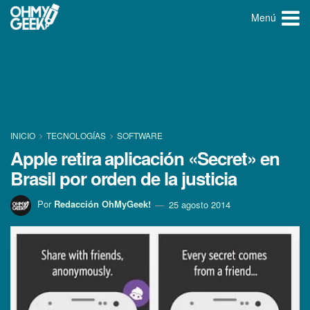
Menú
INICIO
TECNOLOGÍ­AS
SOFTWARE
Apple retira aplicación «Secret» en
Brasil por orden de la justicia
Por
Redacción OhMyGeek!
25 agosto 2014