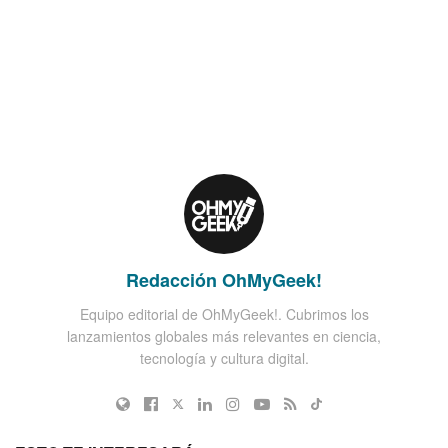
Redacción OhMyGeek!
Equipo editorial de OhMyGeek!. Cubrimos los
lanzamientos globales más relevantes en ciencia,
tecnología y cultura digital.