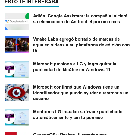
ESTO TE INTERESARÁ
Adiós, Google Assistant: la compañía iniciará
su eliminación de Android el próximo mes
Vmake Labs agregó borrado de marcas de
agua en videos a su plataforma de edición con
IA
Microsoft presiona a LG y logra quitar la
publicidad de McAfee en Windows 11
Microsoft confirmó que Windows tiene un
identificador que puede ayudar a rastrear a un
usuario
Monitores LG instalan software publicitario
automáticamente y sin tu permiso
OxygenOS y Realme UI estarían por