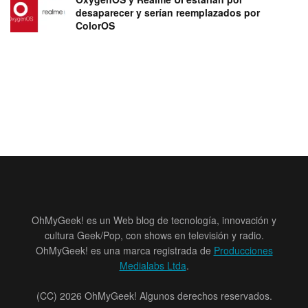
desaparecer y serían reemplazados por
ColorOS
OhMyGeek! es un Web blog de tecnología, innovación y
cultura Geek/Pop, con shows en televisión y radio.
OhMyGeek! es una marca registrada de
Producciones
Medialabs Ltda
.
(CC) 2026 OhMyGeek! Algunos derechos reservados.