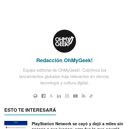
Redacción OhMyGeek!
Equipo editorial de OhMyGeek!. Cubrimos los
lanzamientos globales más relevantes en ciencia,
tecnología y cultura digital.
ESTO TE INTERESARÁ
PlayStation Network se cayó y dejó a miles sin
acceso a sus juegos: esto fue lo que ocurrió