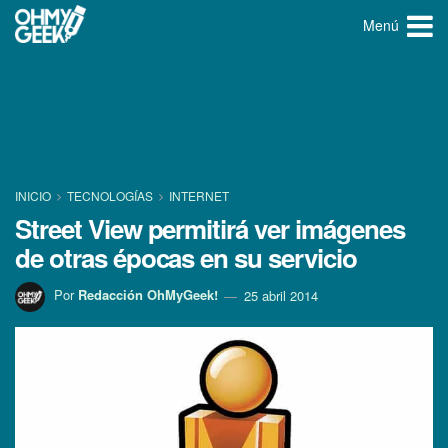
Menú
INICIO
TECNOLOGÍ­AS
INTERNET
Street View permitirá ver imágenes
de otras épocas en su servicio
Por
Redacción OhMyGeek!
25 abril 2014