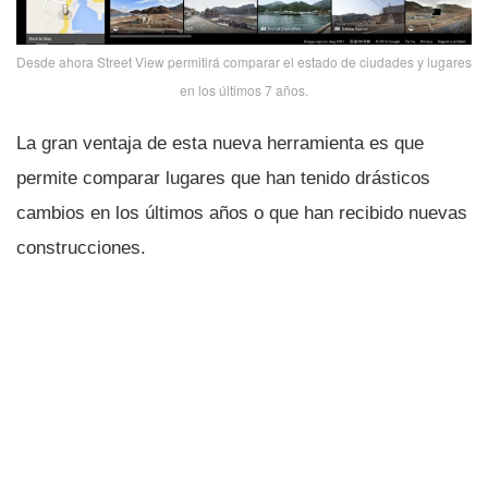
Desde ahora Street View permitirá comparar el estado de ciudades y lugares
en los últimos 7 años.
La gran ventaja de esta nueva herramienta es que
permite comparar lugares que han tenido drásticos
cambios en los últimos años o que han recibido nuevas
construcciones.