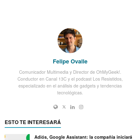
Felipe Ovalle
Comunicador Multimedia y Director de OhMyGeek!.
Conductor en Canal 13C y el podcast Los Resistidos,
especializado en el análisis de gadgets y tendencias
tecnológicas.
ESTO TE INTERESARÁ
Adiós, Google Assistant: la compañía iniciará