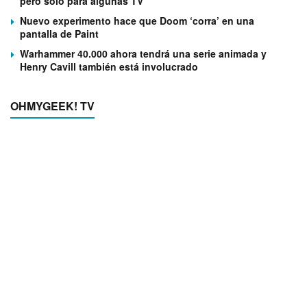
pero solo para algunas TV
Nuevo experimento hace que Doom ‘corra’ en una
pantalla de Paint
Warhammer 40.000 ahora tendrá una serie animada y
Henry Cavill también está involucrado
OHMYGEEK! TV