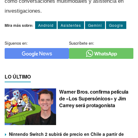
como conversaciones multimodales y asistencia en
investigaciones.
Mira más sobre:
Android
Asistentes
Gemini
Google
Síguenos en:
Suscríbete en:
LO ÚLTIMO
Warner Bros. confirma película
de «Los Supersónicos» y Jim
Carrey será protagonista
Nintendo Switch 2 subirá de precio en Chile a partir de