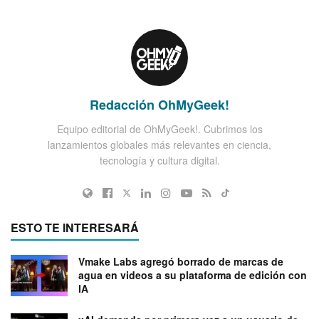
Redacción OhMyGeek!
Equipo editorial de OhMyGeek!. Cubrimos los
lanzamientos globales más relevantes en ciencia,
tecnología y cultura digital.
ESTO TE INTERESARÁ
Vmake Labs agregó borrado de marcas de
agua en videos a su plataforma de edición con
IA