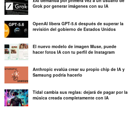
xAI demanda por primera vez a un usuario de
Grok por generar imágenes con su IA
OpenAI libera GPT-5.6 después de superar la
revisión del gobierno de Estados Unidos
El nuevo modelo de imagen Muse, puede
hacer fotos IA con tu perfil de Instagram
Anthropic evalúa crear su propio chip de IA y
Samsung podría hacerlo
Tidal cambia sus reglas: dejará de pagar por la
música creada completamente con IA