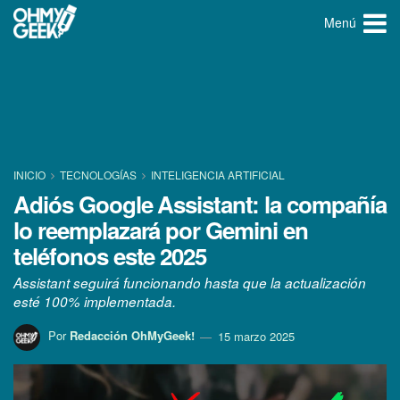
Menú
INICIO
TECNOLOGÍ­AS
INTELIGENCIA ARTIFICIAL
Adiós Google Assistant: la compañía
lo reemplazará por Gemini en
teléfonos este 2025
Assistant seguirá funcionando hasta que la actualización
esté 100% implementada.
Por
Redacción OhMyGeek!
15 marzo 2025