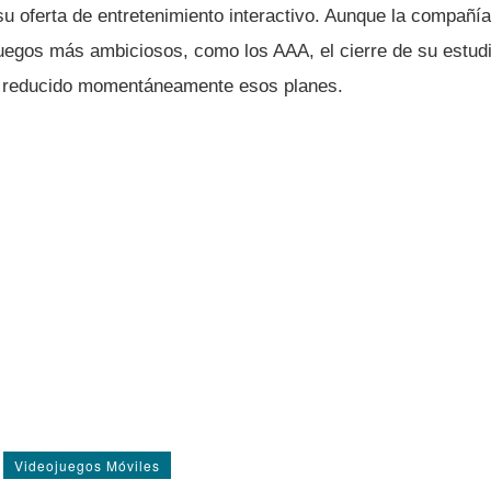
su oferta de entretenimiento interactivo. Aunque la compañí
juegos más ambiciosos, como los AAA, el cierre de su estud
 reducido momentáneamente esos planes.
Videojuegos Móviles