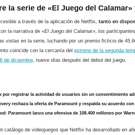
e la serie de «El Juego del Calamar» 
cesible a través de la aplicación de Netflix,
tanto en dispos
on la narrativa de
«El Juego del Calamar»
, los participant
as vistas en la serie, luchando por un premio ficticio de 45.
nto coincide con la cercanía del
estreno de la segunda temp
6 de diciembre
, nueve días después del debut del juego.
 por registrar la actividad de usuarios sin un consentimiento a
very rechaza la oferta de Paramount y respalda su acuerdo con 
od: Paramount lanza una ofensiva de 108.400 millones por Warn
del catálogo de videojuegos que Netflix ha desarrollado en añ