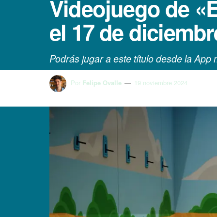
Videojuego de «E
el 17 de diciembr
Podrás jugar a este título desde la App m
Por
Felipe Ovalle
19 noviembre 2024