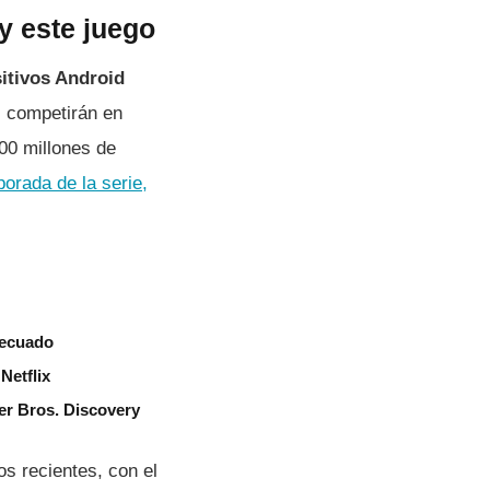
y este juego
itivos Android
es competirán en
600 millones de
orada de la serie,
decuado
Netflix
er Bros. Discovery
os recientes, con el