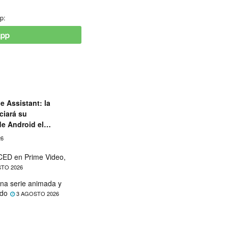
p:
e Assistant: la
ciará su
de Android el
26
ED en Prime Video,
TO 2026
na serie animada y
ado
3 AGOSTO 2026