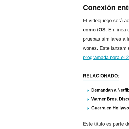
Conexión entr
El videojuego será ac
como iOS.
En línea c
pruebas similares a l
wones. Este lanzamie
programada para el 2
RELACIONADO:
Demandan a Netflix
Warner Bros. Disco
Guerra en Hollywo
Este título es parte 