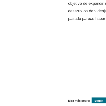
objetivo de expandir 
desarrollos de video
pasado parece haber
Mira más sobre:
Netflix