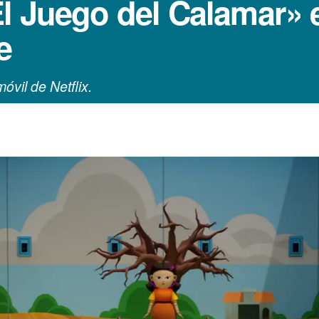
l Juego del Calamar» e
e
óvil de Netflix.